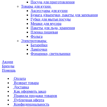
Посуда для приготовления
Товары для кухни
Аксессуары для кухни
Бумага д/выпечки, пакеты для запекания
Губки для мытья посуды
Мешки для мусора
Пакеты для льда, хранения
Пленка пищевая
Фольга
Электротовары
Батарейки
Лампочки
Фонарики, светильники
Акции
Бренды
Помощь
Оплата
Возврат товара
Доставка
Как оформить заказ
Правила продажи товаров
Публичная оферта
Конфиденциальность