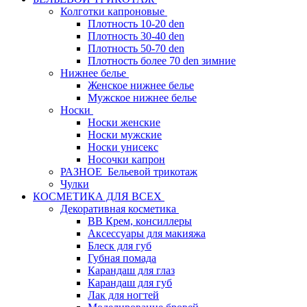
Колготки капроновые
Плотность 10-20 den
Плотность 30-40 den
Плотность 50-70 den
Плотность более 70 den зимние
Нижнее белье
Женское нижнее белье
Мужское нижнее белье
Носки
Носки женские
Носки мужские
Носки унисекс
Носочки капрон
РАЗНОЕ_Бельевой трикотаж
Чулки
КОСМЕТИКА ДЛЯ ВСЕХ
Декоративная косметика
BB Крем, консиллеры
Аксессуары для макияжа
Блеск для губ
Губная помада
Карандаш для глаз
Карандаш для губ
Лак для ногтей