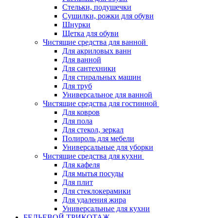
Стельки, подушечки
Сушилки, рожки для обуви
Шнурки
Щетка для обуви
Чистящие средства для ванной
Для акриловых ванн
Для ванной
Для сантехники
Для стиральных машин
Для труб
Универсальное для ванной
Чистящие средства для гостинной
Для ковров
Для пола
Для стекол, зеркал
Полироль для мебели
Универсальные для уборки
Чистящие средства для кухни
Для кафеля
Для мытья посуды
Для плит
Для стеклокерамики
Для удаления жира
Универсальные для кухни
БЕЛЬЕВОЙ ТРИКОТАЖ