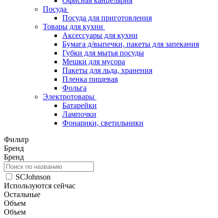
Офисная канцелярия
Посуда
Посуда для приготовления
Товары для кухни
Аксессуары для кухни
Бумага д/выпечки, пакеты для запекания
Губки для мытья посуды
Мешки для мусора
Пакеты для льда, хранения
Пленка пищевая
Фольга
Электротовары
Батарейки
Лампочки
Фонарики, светильники
Фильтр
Бренд
Бренд
SCJohnson
Используются сейчас
Остальные
Объем
Объем