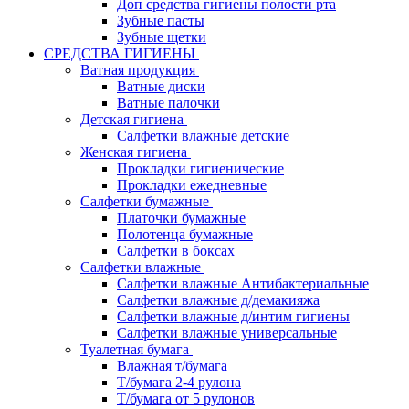
Доп средства гигиены полости рта
Зубные пасты
Зубные щетки
СРЕДСТВА ГИГИЕНЫ
Ватная продукция
Ватные диски
Ватные палочки
Детская гигиена
Салфетки влажные детские
Женская гигиена
Прокладки гигиенические
Прокладки ежедневные
Салфетки бумажные
Платочки бумажные
Полотенца бумажные
Салфетки в боксах
Салфетки влажные
Салфетки влажные Антибактериальные
Салфетки влажные д/демакияжа
Салфетки влажные д/интим гигиены
Салфетки влажные универсальные
Туалетная бумага
Влажная т/бумага
Т/бумага 2-4 рулона
Т/бумага от 5 рулонов