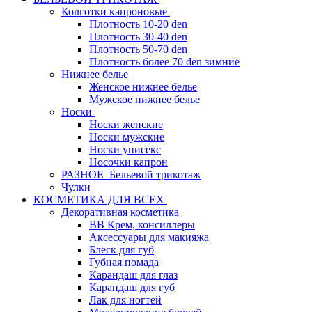
Колготки капроновые
Плотность 10-20 den
Плотность 30-40 den
Плотность 50-70 den
Плотность более 70 den зимние
Нижнее белье
Женское нижнее белье
Мужское нижнее белье
Носки
Носки женские
Носки мужские
Носки унисекс
Носочки капрон
РАЗНОЕ_Бельевой трикотаж
Чулки
КОСМЕТИКА ДЛЯ ВСЕХ
Декоративная косметика
BB Крем, консиллеры
Аксессуары для макияжа
Блеск для губ
Губная помада
Карандаш для глаз
Карандаш для губ
Лак для ногтей