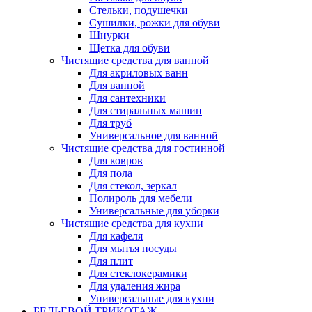
Стельки, подушечки
Сушилки, рожки для обуви
Шнурки
Щетка для обуви
Чистящие средства для ванной
Для акриловых ванн
Для ванной
Для сантехники
Для стиральных машин
Для труб
Универсальное для ванной
Чистящие средства для гостинной
Для ковров
Для пола
Для стекол, зеркал
Полироль для мебели
Универсальные для уборки
Чистящие средства для кухни
Для кафеля
Для мытья посуды
Для плит
Для стеклокерамики
Для удаления жира
Универсальные для кухни
БЕЛЬЕВОЙ ТРИКОТАЖ