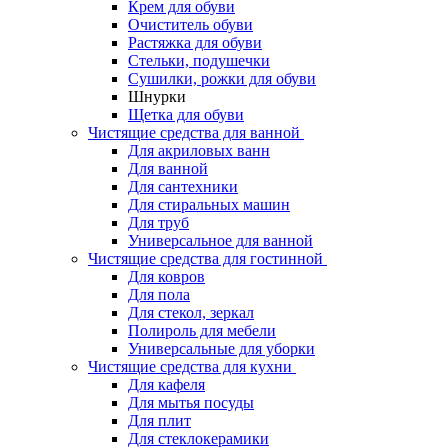
Крем для обуви
Очиститель обуви
Растяжка для обуви
Стельки, подушечки
Сушилки, рожки для обуви
Шнурки
Щетка для обуви
Чистящие средства для ванной
Для акриловых ванн
Для ванной
Для сантехники
Для стиральных машин
Для труб
Универсальное для ванной
Чистящие средства для гостинной
Для ковров
Для пола
Для стекол, зеркал
Полироль для мебели
Универсальные для уборки
Чистящие средства для кухни
Для кафеля
Для мытья посуды
Для плит
Для стеклокерамики