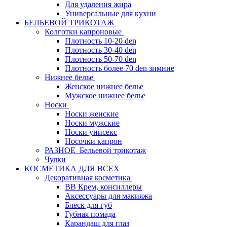
Для удаления жира
Универсальные для кухни
БЕЛЬЕВОЙ ТРИКОТАЖ
Колготки капроновые
Плотность 10-20 den
Плотность 30-40 den
Плотность 50-70 den
Плотность более 70 den зимние
Нижнее белье
Женское нижнее белье
Мужское нижнее белье
Носки
Носки женские
Носки мужские
Носки унисекс
Носочки капрон
РАЗНОЕ_Бельевой трикотаж
Чулки
КОСМЕТИКА ДЛЯ ВСЕХ
Декоративная косметика
BB Крем, консиллеры
Аксессуары для макияжа
Блеск для губ
Губная помада
Карандаш для глаз