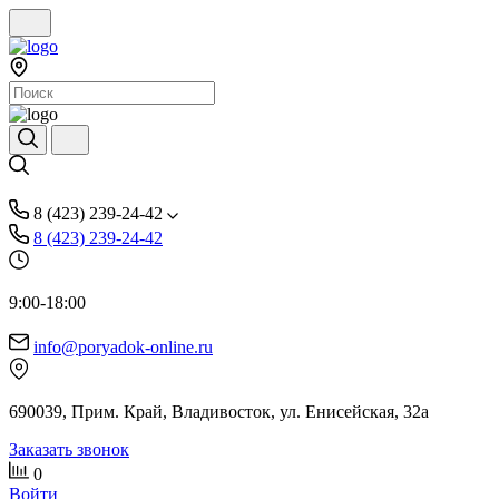
8 (423) 239-24-42
8 (423) 239-24-42
9:00-18:00
info@poryadok-online.ru
690039, Прим. Край, Владивосток, ул. Енисейская, 32а
Заказать звонок
0
Войти