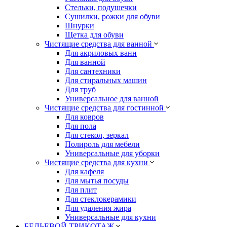
Стельки, подушечки
Сушилки, рожки для обуви
Шнурки
Щетка для обуви
Чистящие средства для ванной
Для акриловых ванн
Для ванной
Для сантехники
Для стиральных машин
Для труб
Универсальное для ванной
Чистящие средства для гостинной
Для ковров
Для пола
Для стекол, зеркал
Полироль для мебели
Универсальные для уборки
Чистящие средства для кухни
Для кафеля
Для мытья посуды
Для плит
Для стеклокерамики
Для удаления жира
Универсальные для кухни
БЕЛЬЕВОЙ ТРИКОТАЖ