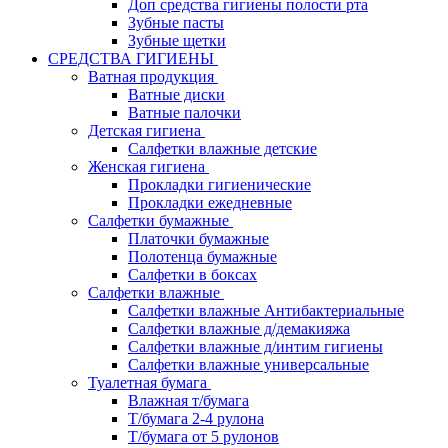
Доп средства гигиены полости рта
Зубные пасты
Зубные щетки
СРЕДСТВА ГИГИЕНЫ
Ватная продукция
Ватные диски
Ватные палочки
Детская гигиена
Салфетки влажные детские
Женская гигиена
Прокладки гигиенические
Прокладки ежедневные
Салфетки бумажные
Платочки бумажные
Полотенца бумажные
Салфетки в боксах
Салфетки влажные
Салфетки влажные Антибактериальные
Салфетки влажные д/демакияжа
Салфетки влажные д/интим гигиены
Салфетки влажные универсальные
Туалетная бумага
Влажная т/бумага
Т/бумага 2-4 рулона
Т/бумага от 5 рулонов