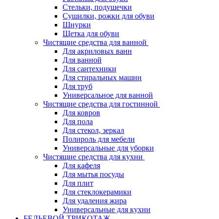
Стельки, подушечки
Сушилки, рожки для обуви
Шнурки
Щетка для обуви
Чистящие средства для ванной
Для акриловых ванн
Для ванной
Для сантехники
Для стиральных машин
Для труб
Универсальное для ванной
Чистящие средства для гостинной
Для ковров
Для пола
Для стекол, зеркал
Полироль для мебели
Универсальные для уборки
Чистящие средства для кухни
Для кафеля
Для мытья посуды
Для плит
Для стеклокерамики
Для удаления жира
Универсальные для кухни
БЕЛЬЕВОЙ ТРИКОТАЖ