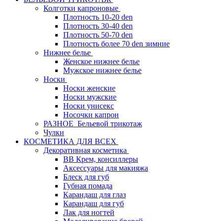
Колготки капроновые
Плотность 10-20 den
Плотность 30-40 den
Плотность 50-70 den
Плотность более 70 den зимние
Нижнее белье
Женское нижнее белье
Мужское нижнее белье
Носки
Носки женские
Носки мужские
Носки унисекс
Носочки капрон
РАЗНОЕ_Бельевой трикотаж
Чулки
КОСМЕТИКА ДЛЯ ВСЕХ
Декоративная косметика
BB Крем, консиллеры
Аксессуары для макияжа
Блеск для губ
Губная помада
Карандаш для глаз
Карандаш для губ
Лак для ногтей