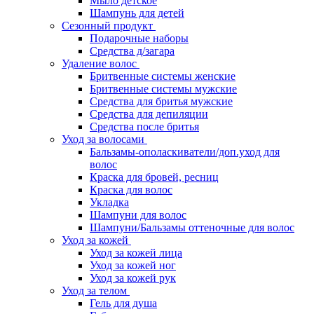
Мыло детское
Шампунь для детей
Сезонный продукт
Подарочные наборы
Средства д/загара
Удаление волос
Бритвенные системы женские
Бритвенные системы мужские
Средства для бритья мужские
Средства для депиляции
Средства после бритья
Уход за волосами
Бальзамы-ополаскиватели/доп.уход для
волос
Краска для бровей, ресниц
Краска для волос
Укладка
Шампуни для волос
Шампуни/Бальзамы оттеночные для волос
Уход за кожей
Уход за кожей лица
Уход за кожей ног
Уход за кожей рук
Уход за телом
Гель для душа