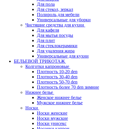
Для пола
Для стекол, зеркал
Полироль для мебели
Универсальные для уборки
Чистящие средства для кухни
Для кафеля
Для мытья посуды
Для плит
Для стеклокерамики
Для удаления жира
Универсальные для кухни
БЕЛЬЕВОЙ ТРИКОТАЖ
Колготки капроновые
Плотность 10-20 den
Плотность 30-40 den
Плотность 50-70 den
Плотность более 70 den зимние
Нижнее белье
Женское нижнее белье
Мужское нижнее белье
Носки
Носки женские
Носки мужские
Носки унисекс
Носочки капрон