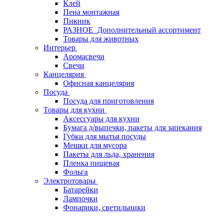
Клей
Пена монтажная
Пикник
РАЗНОЕ_Дополнительный ассортимент
Товары для животных
Интерьер
Аромасвечи
Свечи
Канцелярия
Офисная канцелярия
Посуда
Посуда для приготовления
Товары для кухни
Аксессуары для кухни
Бумага д/выпечки, пакеты для запекания
Губки для мытья посуды
Мешки для мусора
Пакеты для льда, хранения
Пленка пищевая
Фольга
Электротовары
Батарейки
Лампочки
Фонарики, светильники