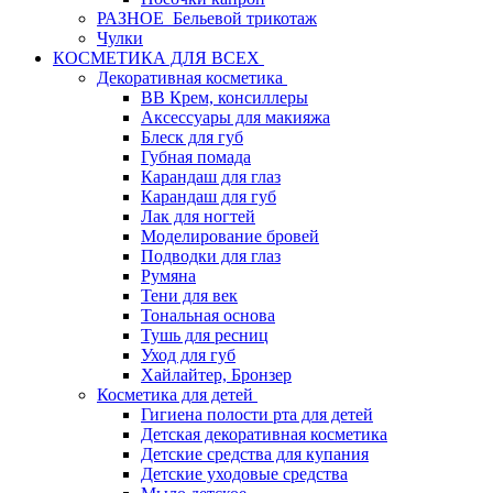
РАЗНОЕ_Бельевой трикотаж
Чулки
КОСМЕТИКА ДЛЯ ВСЕХ
Декоративная косметика
BB Крем, консиллеры
Аксессуары для макияжа
Блеск для губ
Губная помада
Карандаш для глаз
Карандаш для губ
Лак для ногтей
Моделирование бровей
Подводки для глаз
Румяна
Тени для век
Тональная основа
Тушь для ресниц
Уход для губ
Хайлайтер, Бронзер
Косметика для детей
Гигиена полости рта для детей
Детская декоративная косметика
Детские средства для купания
Детские уходовые средства