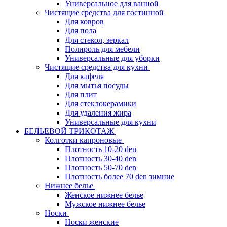
Универсальное для ванной
Чистящие средства для гостинной
Для ковров
Для пола
Для стекол, зеркал
Полироль для мебели
Универсальные для уборки
Чистящие средства для кухни
Для кафеля
Для мытья посуды
Для плит
Для стеклокерамики
Для удаления жира
Универсальные для кухни
БЕЛЬЕВОЙ ТРИКОТАЖ
Колготки капроновые
Плотность 10-20 den
Плотность 30-40 den
Плотность 50-70 den
Плотность более 70 den зимние
Нижнее белье
Женское нижнее белье
Мужское нижнее белье
Носки
Носки женские