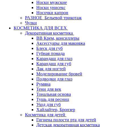
Носки мужские
Носки унисекс
Носочки капрон
РАЗНОЕ_Бельевой трикотаж
Чулки
КОСМЕТИКА ДЛЯ ВСЕХ
Декоративная косметика
BB Крем, консиллеры
Аксессуары для макияжа
Блеск для губ
Губная помада
Карандаш для глаз
Карандаш для губ
Лак для ногтей
Моделирование бровей
Подводки для глаз
Румяна
Тени для век
Тональная основа
Тушь для ресниц
Уход для губ
Хайлайтер, Бронзер
Косметика для детей
Гигиена полости рта для детей
Детская декоративная косметика