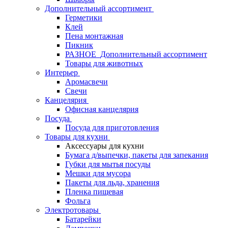
Дополнительный ассортимент
Герметики
Клей
Пена монтажная
Пикник
РАЗНОЕ_Дополнительный ассортимент
Товары для животных
Интерьер
Аромасвечи
Свечи
Канцелярия
Офисная канцелярия
Посуда
Посуда для приготовления
Товары для кухни
Аксессуары для кухни
Бумага д/выпечки, пакеты для запекания
Губки для мытья посуды
Мешки для мусора
Пакеты для льда, хранения
Пленка пищевая
Фольга
Электротовары
Батарейки