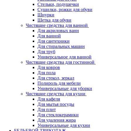
Стельки, подушечки
Сушилки, рожки для обуви
Шнурки
Щетка для обуви
Чистящие средства для ванной
Для акриловых ванн
Для ванной
Для сантехники
Для стиральных машин
Для труб
Универсальное для ванной
Чистящие средства для гостинной
Для ковров
Для пола
Для стекол, зеркал
Полироль для мебели
Универсальные для уборки
Чистящие средства для кухни
Для кафеля
Для мытья посуды
Для плит
Для стеклокерамики
Для удаления жира
Универсальные для кухни
БЕЛЬЕВОЙ ТРИКОТАЖ