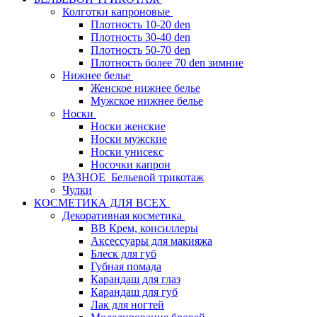
Колготки капроновые
Плотность 10-20 den
Плотность 30-40 den
Плотность 50-70 den
Плотность более 70 den зимние
Нижнее белье
Женское нижнее белье
Мужское нижнее белье
Носки
Носки женские
Носки мужские
Носки унисекс
Носочки капрон
РАЗНОЕ_Бельевой трикотаж
Чулки
КОСМЕТИКА ДЛЯ ВСЕХ
Декоративная косметика
BB Крем, консиллеры
Аксессуары для макияжа
Блеск для губ
Губная помада
Карандаш для глаз
Карандаш для губ
Лак для ногтей