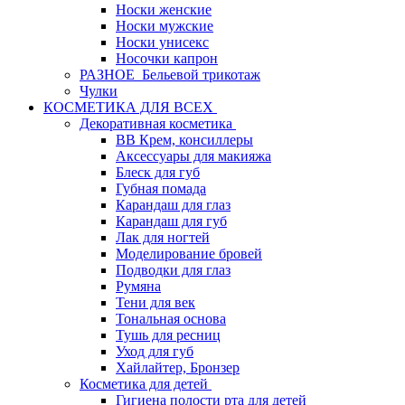
Носки женские
Носки мужские
Носки унисекс
Носочки капрон
РАЗНОЕ_Бельевой трикотаж
Чулки
КОСМЕТИКА ДЛЯ ВСЕХ
Декоративная косметика
BB Крем, консиллеры
Аксессуары для макияжа
Блеск для губ
Губная помада
Карандаш для глаз
Карандаш для губ
Лак для ногтей
Моделирование бровей
Подводки для глаз
Румяна
Тени для век
Тональная основа
Тушь для ресниц
Уход для губ
Хайлайтер, Бронзер
Косметика для детей
Гигиена полости рта для детей