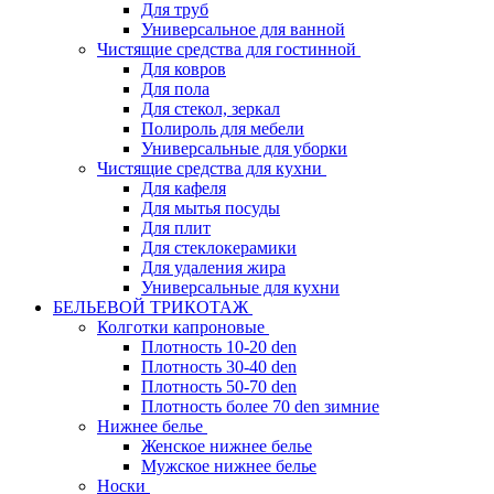
Для труб
Универсальное для ванной
Чистящие средства для гостинной
Для ковров
Для пола
Для стекол, зеркал
Полироль для мебели
Универсальные для уборки
Чистящие средства для кухни
Для кафеля
Для мытья посуды
Для плит
Для стеклокерамики
Для удаления жира
Универсальные для кухни
БЕЛЬЕВОЙ ТРИКОТАЖ
Колготки капроновые
Плотность 10-20 den
Плотность 30-40 den
Плотность 50-70 den
Плотность более 70 den зимние
Нижнее белье
Женское нижнее белье
Мужское нижнее белье
Носки