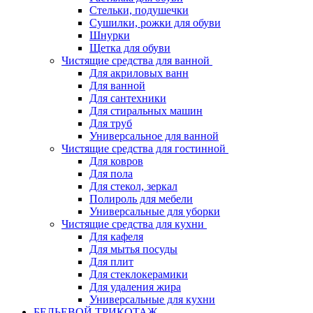
Стельки, подушечки
Сушилки, рожки для обуви
Шнурки
Щетка для обуви
Чистящие средства для ванной
Для акриловых ванн
Для ванной
Для сантехники
Для стиральных машин
Для труб
Универсальное для ванной
Чистящие средства для гостинной
Для ковров
Для пола
Для стекол, зеркал
Полироль для мебели
Универсальные для уборки
Чистящие средства для кухни
Для кафеля
Для мытья посуды
Для плит
Для стеклокерамики
Для удаления жира
Универсальные для кухни
БЕЛЬЕВОЙ ТРИКОТАЖ