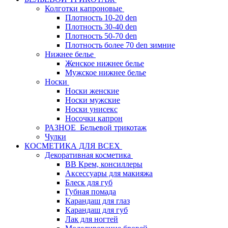
Колготки капроновые
Плотность 10-20 den
Плотность 30-40 den
Плотность 50-70 den
Плотность более 70 den зимние
Нижнее белье
Женское нижнее белье
Мужское нижнее белье
Носки
Носки женские
Носки мужские
Носки унисекс
Носочки капрон
РАЗНОЕ_Бельевой трикотаж
Чулки
КОСМЕТИКА ДЛЯ ВСЕХ
Декоративная косметика
BB Крем, консиллеры
Аксессуары для макияжа
Блеск для губ
Губная помада
Карандаш для глаз
Карандаш для губ
Лак для ногтей