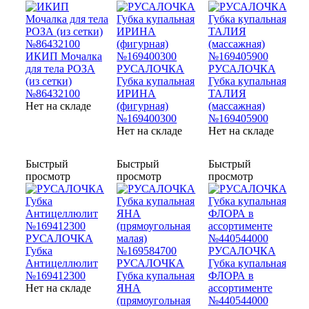
ИКИП Мочалка
для тела РОЗА
РУСАЛОЧКА
РУСАЛОЧКА
(из сетки)
Губка купальная
Губка купальная
№86432100
ИРИНА
ТАЛИЯ
Нет на складе
(фигурная)
(массажная)
№169400300
№169405900
Нет на складе
Нет на складе
Быстрый
Быстрый
Быстрый
просмотр
просмотр
просмотр
РУСАЛОЧКА
Губка
РУСАЛОЧКА
Антицеллюлит
РУСАЛОЧКА
Губка купальная
№169412300
Губка купальная
ФЛОРА в
Нет на складе
ЯНА
ассортименте
(прямоугольная
№440544000