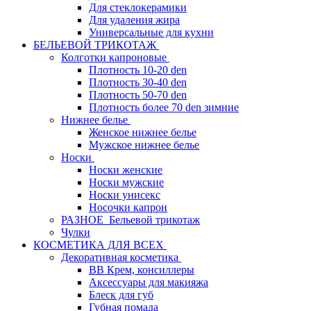
Для стеклокерамики
Для удаления жира
Универсальные для кухни
БЕЛЬЕВОЙ ТРИКОТАЖ
Колготки капроновые
Плотность 10-20 den
Плотность 30-40 den
Плотность 50-70 den
Плотность более 70 den зимние
Нижнее белье
Женское нижнее белье
Мужское нижнее белье
Носки
Носки женские
Носки мужские
Носки унисекс
Носочки капрон
РАЗНОЕ_Бельевой трикотаж
Чулки
КОСМЕТИКА ДЛЯ ВСЕХ
Декоративная косметика
BB Крем, консиллеры
Аксессуары для макияжа
Блеск для губ
Губная помада