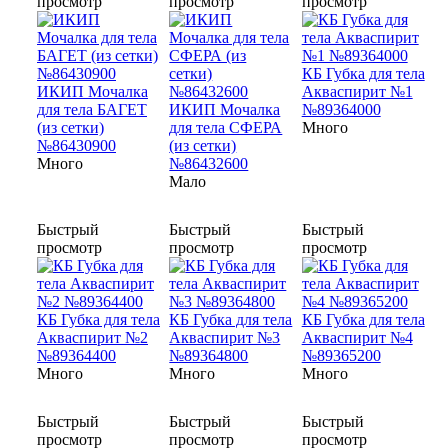
просмотр
просмотр
просмотр
КБ Губка для тела
ИКИП Мочалка
Акваспирит №1
для тела БАГЕТ
ИКИП Мочалка
№89364000
(из сетки)
для тела СФЕРА
Много
№86430900
(из сетки)
Много
№86432600
Мало
Быстрый
Быстрый
Быстрый
просмотр
просмотр
просмотр
КБ Губка для тела
КБ Губка для тела
КБ Губка для тела
Акваспирит №2
Акваспирит №3
Акваспирит №4
№89364400
№89364800
№89365200
Много
Много
Много
Быстрый
Быстрый
Быстрый
просмотр
просмотр
просмотр