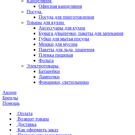
Канцелярия
Офисная канцелярия
Посуда
Посуда для приготовления
Товары для кухни
Аксессуары для кухни
Бумага д/выпечки, пакеты для запекания
Губки для мытья посуды
Мешки для мусора
Пакеты для льда, хранения
Пленка пищевая
Фольга
Электротовары
Батарейки
Лампочки
Фонарики, светильники
Акции
Бренды
Помощь
Оплата
Возврат товара
Доставка
Как оформить заказ