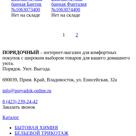
банная Бантик
банная Фантазия
№1063073400
№1063074400
Нет на складе
Нет на складе
1
2
ПОРЯДОЧНЫЙ
– интернет-магазин для комфортных
покупок с широким выбором товаров для вашего домашнего
уюта.
Порядок. Уют. Выгода.
690039, Прим. Край, Владивосток, ул. Енисейская, 32а
info@poryadok-online.ru
8 (423) 239-24-42
Заказать звонок
Каталог
БЫТОВАЯ ХИМИЯ
БЕЛЬЕВОЙ ТРИКОТАЖ