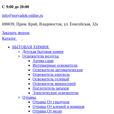
С 9:00 до 20:00
info@poryadok-online.ru
690039, Прим. Край, Владивосток, ул. Енисейская, 32а
Заказать звонок
Каталог
БЫТОВАЯ ХИМИЯ
Детская бытовая химия
Освежители воздуха
Арома-саше
Интерьерные освежители
Освежители автоматические
Освежитель аэрозоль
Освежитель гелевый
Освежитель микроспрей
Поглотитель запахов
Электические освежители
Отравы
Отравы От грызунов
Отравы От клещей и комаров
Отравы От моли