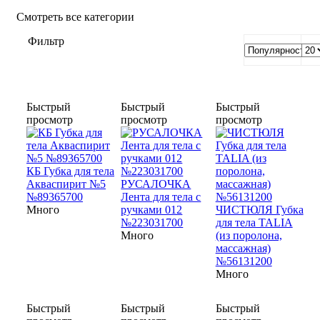
Смотреть все категории
Фильтр
Быстрый
Быстрый
Быстрый
просмотр
просмотр
просмотр
КБ Губка для тела
Акваспирит №5
РУСАЛОЧКА
№89365700
Лента для тела с
Много
ручками 012
ЧИСТЮЛЯ Губка
№223031700
для тела TALIA
Много
(из поролона,
массажная)
№56131200
Много
Быстрый
Быстрый
Быстрый