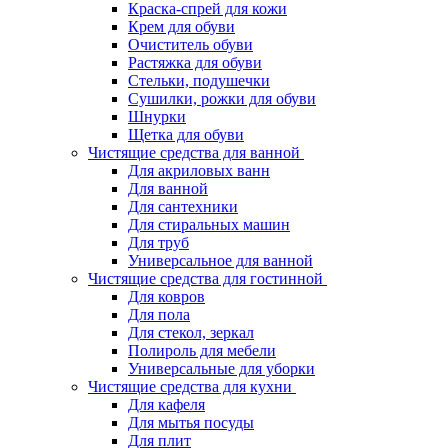
Краска-спрей для кожи
Крем для обуви
Очиститель обуви
Растяжка для обуви
Стельки, подушечки
Сушилки, рожки для обуви
Шнурки
Щетка для обуви
Чистящие средства для ванной
Для акриловых ванн
Для ванной
Для сантехники
Для стиральных машин
Для труб
Универсальное для ванной
Чистящие средства для гостинной
Для ковров
Для пола
Для стекол, зеркал
Полироль для мебели
Универсальные для уборки
Чистящие средства для кухни
Для кафеля
Для мытья посуды
Для плит