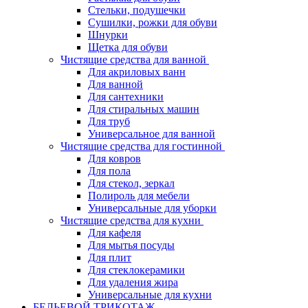
Стельки, подушечки
Сушилки, рожки для обуви
Шнурки
Щетка для обуви
Чистящие средства для ванной
Для акриловых ванн
Для ванной
Для сантехники
Для стиральных машин
Для труб
Универсальное для ванной
Чистящие средства для гостинной
Для ковров
Для пола
Для стекол, зеркал
Полироль для мебели
Универсальные для уборки
Чистящие средства для кухни
Для кафеля
Для мытья посуды
Для плит
Для стеклокерамики
Для удаления жира
Универсальные для кухни
БЕЛЬЕВОЙ ТРИКОТАЖ