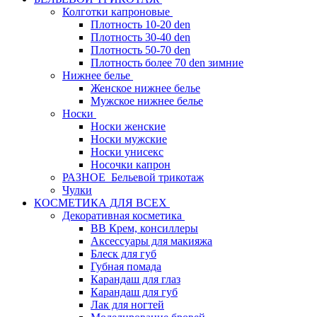
Колготки капроновые
Плотность 10-20 den
Плотность 30-40 den
Плотность 50-70 den
Плотность более 70 den зимние
Нижнее белье
Женское нижнее белье
Мужское нижнее белье
Носки
Носки женские
Носки мужские
Носки унисекс
Носочки капрон
РАЗНОЕ_Бельевой трикотаж
Чулки
КОСМЕТИКА ДЛЯ ВСЕХ
Декоративная косметика
BB Крем, консиллеры
Аксессуары для макияжа
Блеск для губ
Губная помада
Карандаш для глаз
Карандаш для губ
Лак для ногтей