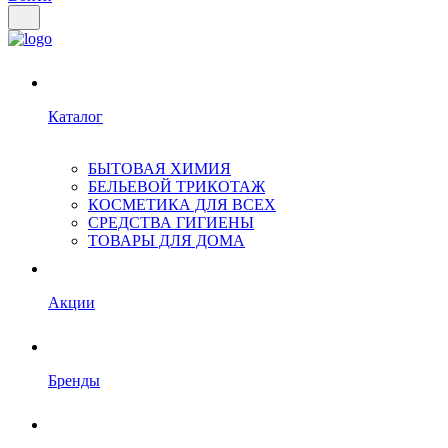
Каталог
БЫТОВАЯ ХИМИЯ
БЕЛЬЕВОЙ ТРИКОТАЖ
КОСМЕТИКА ДЛЯ ВСЕХ
СРЕДСТВА ГИГИЕНЫ
ТОВАРЫ ДЛЯ ДОМА
Акции
Бренды