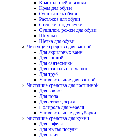
Краска-спрей для кожи
Крем для обуви
Очиститель обуви
Растяжка для обуви
Стельки, подушечки
Сушилки, рожки для обуви
Шнурки
Щетка для обуви
Чистящие средства для ванной
Для акриловых ванн
Для ванной
Для сантехники
Для стиральных машин
Для труб
Универсальное для ванной
Чистящие средства для гостинной
Для ковров
Для пола
Для стекол, зеркал
Полироль для мебели
Универсальные для уборки
Чистящие средства для кухни
Для кафеля
Для мытья посуды
Для плит