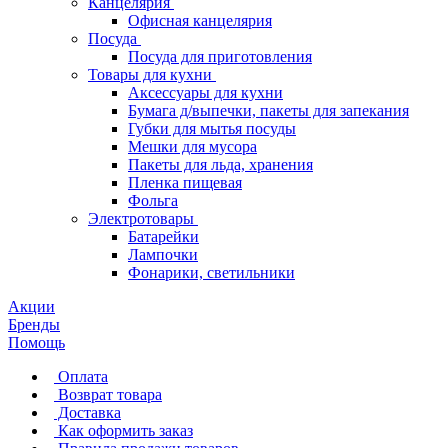
Канцелярия
Офисная канцелярия
Посуда
Посуда для приготовления
Товары для кухни
Аксессуары для кухни
Бумага д/выпечки, пакеты для запекания
Губки для мытья посуды
Мешки для мусора
Пакеты для льда, хранения
Пленка пищевая
Фольга
Электротовары
Батарейки
Лампочки
Фонарики, светильники
Акции
Бренды
Помощь
Оплата
Возврат товара
Доставка
Как оформить заказ