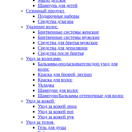
Мыло детское
Шампунь для детей
Сезонный продукт
Подарочные наборы
Средства д/загара
Удаление волос
Бритвенные системы женские
Бритвенные системы мужские
Средства для бритья мужские
Средства для депиляции
Средства после бритья
Уход за волосами
Бальзамы-ополаскиватели/доп.уход для
волос
Краска для бровей, ресниц
Краска для волос
Укладка
Шампуни для волос
Шампуни/Бальзамы оттеночные для волос
Уход за кожей
Уход за кожей лица
Уход за кожей ног
Уход за кожей рук
Уход за телом
Гель для душа