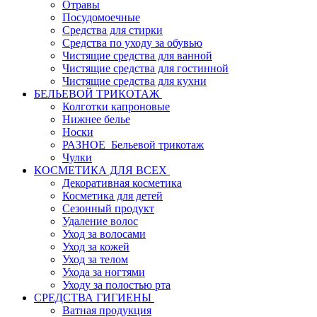
Отравы
Посудомоечные
Средства для стирки
Средства по уходу за обувью
Чистящие средства для ванной
Чистящие средства для гостинной
Чистящие средства для кухни
БЕЛЬЕВОЙ ТРИКОТАЖ
Колготки капроновые
Нижнее белье
Носки
РАЗНОЕ_Бельевой трикотаж
Чулки
КОСМЕТИКА ДЛЯ ВСЕХ
Декоративная косметика
Косметика для детей
Сезонный продукт
Удаление волос
Уход за волосами
Уход за кожей
Уход за телом
Ухода за ногтями
Уходу за полостью рта
СРЕДСТВА ГИГИЕНЫ
Ватная продукция