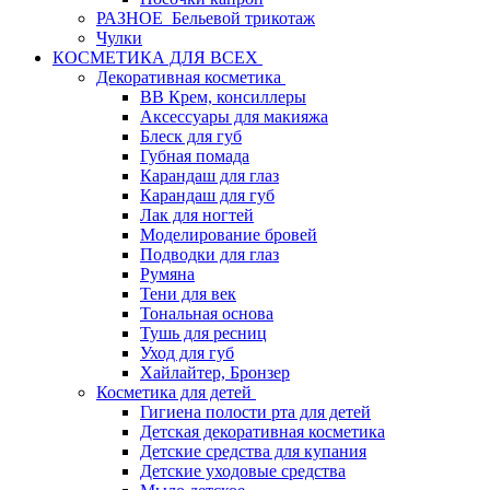
РАЗНОЕ_Бельевой трикотаж
Чулки
КОСМЕТИКА ДЛЯ ВСЕХ
Декоративная косметика
BB Крем, консиллеры
Аксессуары для макияжа
Блеск для губ
Губная помада
Карандаш для глаз
Карандаш для губ
Лак для ногтей
Моделирование бровей
Подводки для глаз
Румяна
Тени для век
Тональная основа
Тушь для ресниц
Уход для губ
Хайлайтер, Бронзер
Косметика для детей
Гигиена полости рта для детей
Детская декоративная косметика
Детские средства для купания
Детские уходовые средства