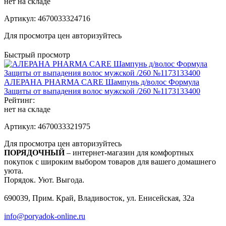
нет на складе
Артикул:
4670033324716
Для просмотра цен авторизуйтесь
Быстрый просмотр
АЛЕРАНА PHARMA CARE Шампунь д/волос Формула
Защиты от выпадения волос мужской /260 №1173133400
Рейтинг:
нет на складе
Артикул:
4670033321975
Для просмотра цен авторизуйтесь
ПОРЯДОЧНЫЙ
– интернет-магазин для комфортных
покупок с широким выбором товаров для вашего домашнего
уюта.
Порядок. Уют. Выгода.
690039, Прим. Край, Владивосток, ул. Енисейская, 32а
info@poryadok-online.ru