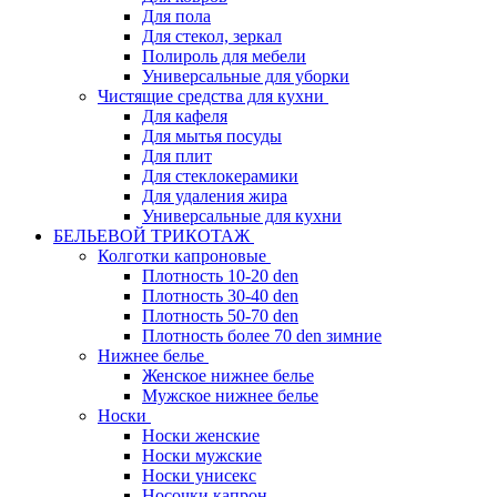
Для пола
Для стекол, зеркал
Полироль для мебели
Универсальные для уборки
Чистящие средства для кухни
Для кафеля
Для мытья посуды
Для плит
Для стеклокерамики
Для удаления жира
Универсальные для кухни
БЕЛЬЕВОЙ ТРИКОТАЖ
Колготки капроновые
Плотность 10-20 den
Плотность 30-40 den
Плотность 50-70 den
Плотность более 70 den зимние
Нижнее белье
Женское нижнее белье
Мужское нижнее белье
Носки
Носки женские
Носки мужские
Носки унисекс
Носочки капрон