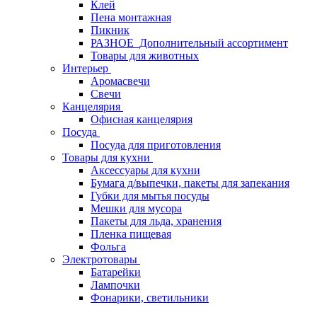
Клей
Пена монтажная
Пикник
РАЗНОЕ_Дополнительный ассортимент
Товары для животных
Интерьер
Аромасвечи
Свечи
Канцелярия
Офисная канцелярия
Посуда
Посуда для приготовления
Товары для кухни
Аксессуары для кухни
Бумага д/выпечки, пакеты для запекания
Губки для мытья посуды
Мешки для мусора
Пакеты для льда, хранения
Пленка пищевая
Фольга
Электротовары
Батарейки
Лампочки
Фонарики, светильники