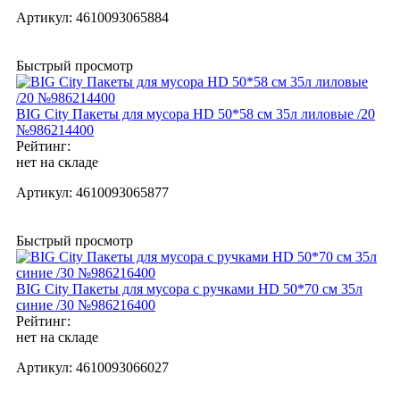
Артикул:
4610093065884
Быстрый просмотр
BIG City Пакеты для мусора HD 50*58 см 35л лиловые /20
№986214400
Рейтинг:
нет на складе
Артикул:
4610093065877
Быстрый просмотр
BIG City Пакеты для мусора с ручками HD 50*70 см 35л
синие /30 №986216400
Рейтинг:
нет на складе
Артикул:
4610093066027