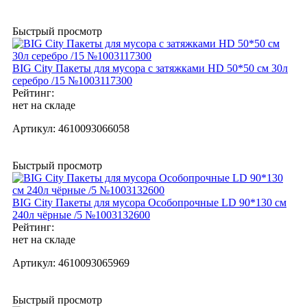
Быстрый просмотр
BIG City Пакеты для мусора с затяжками HD 50*50 см 30л
серебро /15 №1003117300
Рейтинг:
нет на складе
Артикул:
4610093066058
Быстрый просмотр
BIG City Пакеты для мусора Особопрочные LD 90*130 см
240л чёрные /5 №1003132600
Рейтинг:
нет на складе
Артикул:
4610093065969
Быстрый просмотр