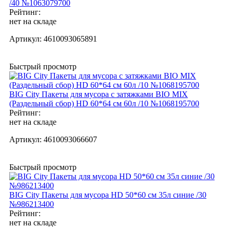
/40 №1063079700
Рейтинг:
нет на складе
Артикул:
4610093065891
Быстрый просмотр
BIG City Пакеты для мусора с затяжками BIO MIX
(Раздельный сбор) HD 60*64 см 60л /10 №1068195700
Рейтинг:
нет на складе
Артикул:
4610093066607
Быстрый просмотр
BIG City Пакеты для мусора HD 50*60 см 35л синие /30
№986213400
Рейтинг:
нет на складе