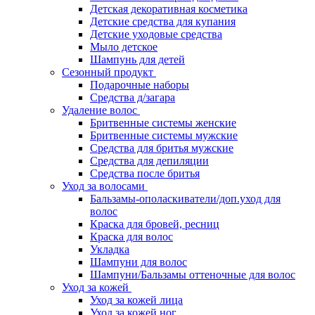
Детская декоративная косметика
Детские средства для купания
Детские уходовые средства
Мыло детское
Шампунь для детей
Сезонный продукт
Подарочные наборы
Средства д/загара
Удаление волос
Бритвенные системы женские
Бритвенные системы мужские
Средства для бритья мужские
Средства для депиляции
Средства после бритья
Уход за волосами
Бальзамы-ополаскиватели/доп.уход для
волос
Краска для бровей, ресниц
Краска для волос
Укладка
Шампуни для волос
Шампуни/Бальзамы оттеночные для волос
Уход за кожей
Уход за кожей лица
Уход за кожей ног