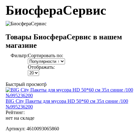
БиосфераСервис
Товары БиосфераСервис в нашем
магазине
Фильтр:
Сортировать по:
Отображать:
Быстрый просмотр
BIG City Пакеты для мусора HD 50*60 см 35л синие /100
№995236200
Рейтинг:
нет на складе
Артикул:
4610093065860