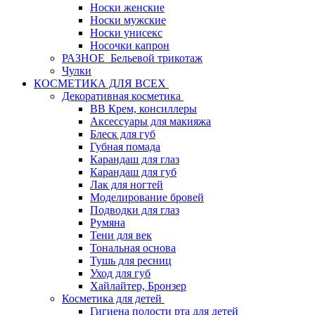
Носки женские
Носки мужские
Носки унисекс
Носочки капрон
РАЗНОЕ_Бельевой трикотаж
Чулки
КОСМЕТИКА ДЛЯ ВСЕХ
Декоративная косметика
BB Крем, консиллеры
Аксессуары для макияжа
Блеск для губ
Губная помада
Карандаш для глаз
Карандаш для губ
Лак для ногтей
Моделирование бровей
Подводки для глаз
Румяна
Тени для век
Тональная основа
Тушь для ресниц
Уход для губ
Хайлайтер, Бронзер
Косметика для детей
Гигиена полости рта для детей