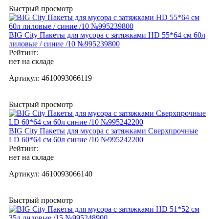
Быстрый просмотр
BIG City Пакеты для мусора с затяжками HD 55*64 см 60л
лиловые / синие /10 №995239800
Рейтинг:
нет на складе
Артикул:
4610093066119
Быстрый просмотр
BIG City Пакеты для мусора с затяжками Сверхпрочные
LD 60*64 см 60л синие /10 №995242200
Рейтинг:
нет на складе
Артикул:
4610093066140
Быстрый просмотр