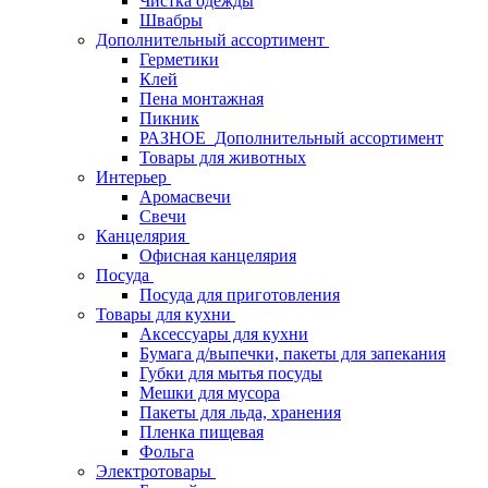
Чистка одежды
Швабры
Дополнительный ассортимент
Герметики
Клей
Пена монтажная
Пикник
РАЗНОЕ_Дополнительный ассортимент
Товары для животных
Интерьер
Аромасвечи
Свечи
Канцелярия
Офисная канцелярия
Посуда
Посуда для приготовления
Товары для кухни
Аксессуары для кухни
Бумага д/выпечки, пакеты для запекания
Губки для мытья посуды
Мешки для мусора
Пакеты для льда, хранения
Пленка пищевая
Фольга
Электротовары