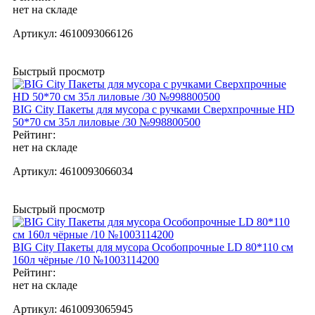
нет на складе
Артикул:
4610093066126
Быстрый просмотр
BIG City Пакеты для мусора с ручками Сверхпрочные HD
50*70 см 35л лиловые /30 №998800500
Рейтинг:
нет на складе
Артикул:
4610093066034
Быстрый просмотр
BIG City Пакеты для мусора Особопрочные LD 80*110 см
160л чёрные /10 №1003114200
Рейтинг:
нет на складе
Артикул:
4610093065945