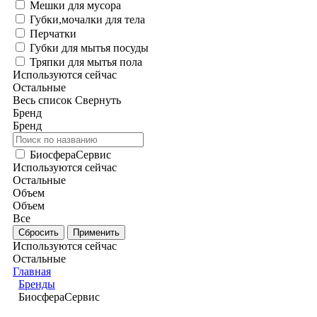
Мешки для мусора
Губки,мочалки для тела
Перчатки
Губки для мытья посуды
Тряпки для мытья пола
Используются сейчас
Остальные
Весь список
Свернуть
Бренд
Бренд
БиосфераСервис
Используются сейчас
Остальные
Объем
Объем
Все
Используются сейчас
Остальные
Главная
Бренды
БиосфераСервис