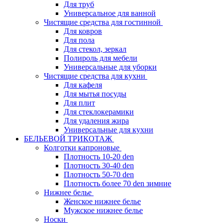
Для труб
Универсальное для ванной
Чистящие средства для гостинной
Для ковров
Для пола
Для стекол, зеркал
Полироль для мебели
Универсальные для уборки
Чистящие средства для кухни
Для кафеля
Для мытья посуды
Для плит
Для стеклокерамики
Для удаления жира
Универсальные для кухни
БЕЛЬЕВОЙ ТРИКОТАЖ
Колготки капроновые
Плотность 10-20 den
Плотность 30-40 den
Плотность 50-70 den
Плотность более 70 den зимние
Нижнее белье
Женское нижнее белье
Мужское нижнее белье
Носки