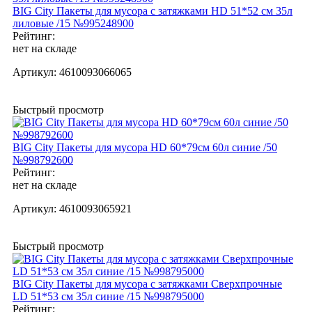
BIG City Пакеты для мусора с затяжками HD 51*52 см 35л
лиловые /15 №995248900
Рейтинг:
нет на складе
Артикул:
4610093066065
Быстрый просмотр
BIG City Пакеты для мусора HD 60*79см 60л синие /50
№998792600
Рейтинг:
нет на складе
Артикул:
4610093065921
Быстрый просмотр
BIG City Пакеты для мусора с затяжками Сверхпрочные
LD 51*53 см 35л синие /15 №998795000
Рейтинг: