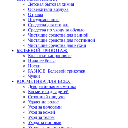
Детская бытовая химия
Освежители воздуха
Отравы
Посудомоечные
Средства для стирки
Средства по уходу за обувью
Чистящие средства для ванной
Чистящие средства для гостинной
Чистящие средства для кухни
БЕЛЬЕВОЙ ТРИКОТАЖ
Колготки капроновые
Нижнее белье
Носки
РАЗНОЕ_Бельевой трикотаж
Чулки
КОСМЕТИКА ДЛЯ ВСЕХ
Декоративная косметика
Косметика для детей
Сезонный продукт
Удаление волос
Уход за волосами
Уход за кожей
Уход за телом
Ухода за ногтями
Уходу за полостью рта