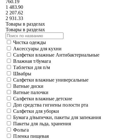
760.19
1 483.90
2 207.62
2 931.33
Товары в разделах
Товары в разделах
Чистка одежды
Аксессуары для кухни
Салфетки влажные Антибактериальные
Влажная т/бумага
Таблетки для п/м
Швабры
Салфетки влажные универсальные
Ватные диски
Ватные палочки
Салфетки влажные детские
Доп средства гигиены полости рта
Салфетки для уборки
Бумага д/выпечки, пакеты для запекания
Пакеты для льда, хранения
Фольга
Пленка пищевая