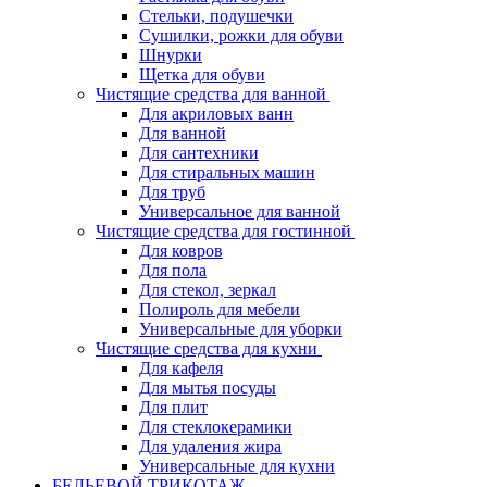
Стельки, подушечки
Сушилки, рожки для обуви
Шнурки
Щетка для обуви
Чистящие средства для ванной
Для акриловых ванн
Для ванной
Для сантехники
Для стиральных машин
Для труб
Универсальное для ванной
Чистящие средства для гостинной
Для ковров
Для пола
Для стекол, зеркал
Полироль для мебели
Универсальные для уборки
Чистящие средства для кухни
Для кафеля
Для мытья посуды
Для плит
Для стеклокерамики
Для удаления жира
Универсальные для кухни
БЕЛЬЕВОЙ ТРИКОТАЖ