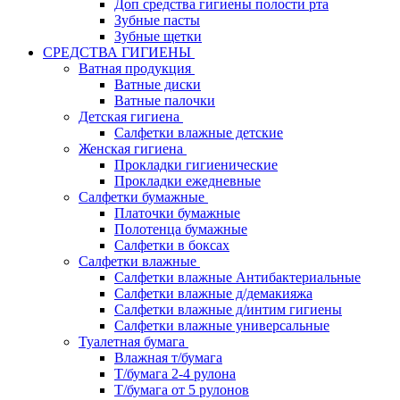
Доп средства гигиены полости рта
Зубные пасты
Зубные щетки
СРЕДСТВА ГИГИЕНЫ
Ватная продукция
Ватные диски
Ватные палочки
Детская гигиена
Салфетки влажные детские
Женская гигиена
Прокладки гигиенические
Прокладки ежедневные
Салфетки бумажные
Платочки бумажные
Полотенца бумажные
Салфетки в боксах
Салфетки влажные
Салфетки влажные Антибактериальные
Салфетки влажные д/демакияжа
Салфетки влажные д/интим гигиены
Салфетки влажные универсальные
Туалетная бумага
Влажная т/бумага
Т/бумага 2-4 рулона
Т/бумага от 5 рулонов