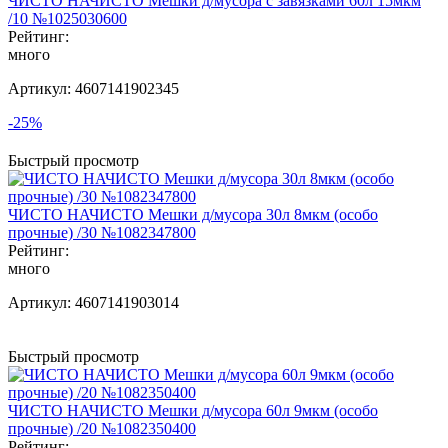
ЧИСТО НАЧИСТО Мешки д/мусора с завязками 60л 15мкм
/10 №1025030600
Рейтинг:
много
Артикул:
4607141902345
-25%
Быстрый просмотр
ЧИСТО НАЧИСТО Мешки д/мусора 30л 8мкм (особо
прочные) /30 №1082347800
Рейтинг:
много
Артикул:
4607141903014
Быстрый просмотр
ЧИСТО НАЧИСТО Мешки д/мусора 60л 9мкм (особо
прочные) /20 №1082350400
Рейтинг: