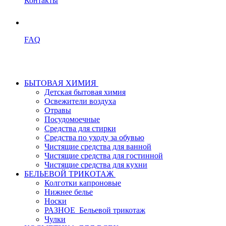
Контакты
FAQ
БЫТОВАЯ ХИМИЯ
Детская бытовая химия
Освежители воздуха
Отравы
Посудомоечные
Средства для стирки
Средства по уходу за обувью
Чистящие средства для ванной
Чистящие средства для гостинной
Чистящие средства для кухни
БЕЛЬЕВОЙ ТРИКОТАЖ
Колготки капроновые
Нижнее белье
Носки
РАЗНОЕ_Бельевой трикотаж
Чулки