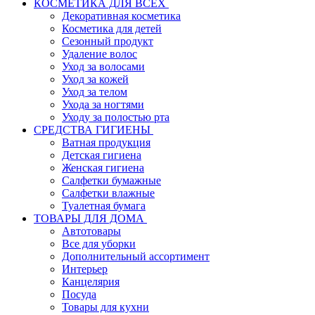
КОСМЕТИКА ДЛЯ ВСЕХ
Декоративная косметика
Косметика для детей
Сезонный продукт
Удаление волос
Уход за волосами
Уход за кожей
Уход за телом
Ухода за ногтями
Уходу за полостью рта
СРЕДСТВА ГИГИЕНЫ
Ватная продукция
Детская гигиена
Женская гигиена
Салфетки бумажные
Салфетки влажные
Туалетная бумага
ТОВАРЫ ДЛЯ ДОМА
Автотовары
Все для уборки
Дополнительный ассортимент
Интерьер
Канцелярия
Посуда
Товары для кухни