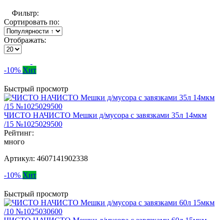
Фильтр:
Сортировать по:
Отображать:
-10%
Хит
Быстрый просмотр
ЧИСТО НАЧИСТО Мешки д/мусора с завязками 35л 14мкм
/15 №1025029500
Рейтинг:
много
Артикул:
4607141902338
-10%
Хит
Быстрый просмотр