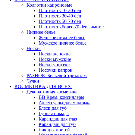
Колготки капроновые
Плотность 10-20 den
Плотность 30-40 den
Плотность 50-70 den
Плотность более 70 den зимние
Нижнее белье
Женское нижнее белье
Мужское нижнее белье
Носки
Носки женские
Носки мужские
Носки унисекс
Носочки капрон
РАЗНОЕ_Бельевой трикотаж
Чулки
КОСМЕТИКА ДЛЯ ВСЕХ
Декоративная косметика
BB Крем, консиллеры
Аксессуары для макияжа
Блеск для губ
Губная помада
Карандаш для глаз
Карандаш для губ
Лак для ногтей