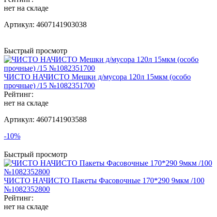
нет на складе
Артикул:
4607141903038
Быстрый просмотр
ЧИСТО НАЧИСТО Мешки д/мусора 120л 15мкм (особо
прочные) /15 №1082351700
Рейтинг:
нет на складе
Артикул:
4607141903588
-10%
Быстрый просмотр
ЧИСТО НАЧИСТО Пакеты Фасовочные 170*290 9мкм /100
№1082352800
Рейтинг:
нет на складе