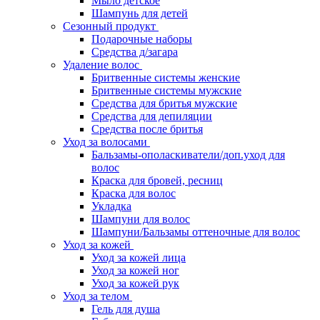
Мыло детское
Шампунь для детей
Сезонный продукт
Подарочные наборы
Средства д/загара
Удаление волос
Бритвенные системы женские
Бритвенные системы мужские
Средства для бритья мужские
Средства для депиляции
Средства после бритья
Уход за волосами
Бальзамы-ополаскиватели/доп.уход для
волос
Краска для бровей, ресниц
Краска для волос
Укладка
Шампуни для волос
Шампуни/Бальзамы оттеночные для волос
Уход за кожей
Уход за кожей лица
Уход за кожей ног
Уход за кожей рук
Уход за телом
Гель для душа