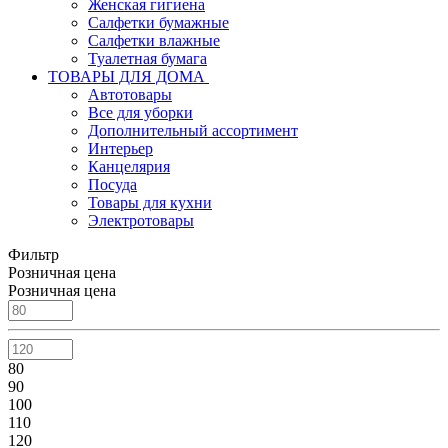
Женская гигиена
Салфетки бумажные
Салфетки влажные
Туалетная бумага
ТОВАРЫ ДЛЯ ДОМА
Автотовары
Все для уборки
Дополнительный ассортимент
Интерьер
Канцелярия
Посуда
Товары для кухни
Электротовары
Фильтр
Розничная цена
Розничная цена
80
90
100
110
120