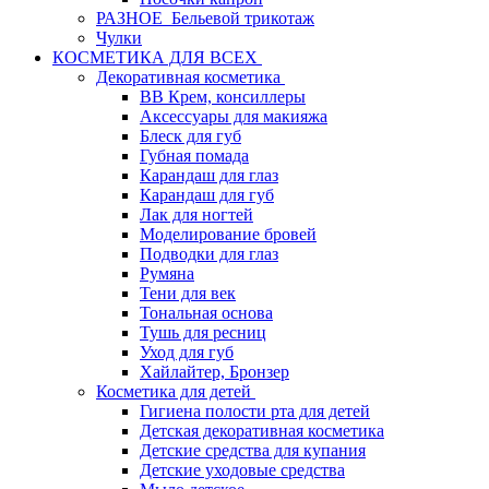
РАЗНОЕ_Бельевой трикотаж
Чулки
КОСМЕТИКА ДЛЯ ВСЕХ
Декоративная косметика
BB Крем, консиллеры
Аксессуары для макияжа
Блеск для губ
Губная помада
Карандаш для глаз
Карандаш для губ
Лак для ногтей
Моделирование бровей
Подводки для глаз
Румяна
Тени для век
Тональная основа
Тушь для ресниц
Уход для губ
Хайлайтер, Бронзер
Косметика для детей
Гигиена полости рта для детей
Детская декоративная косметика
Детские средства для купания
Детские уходовые средства