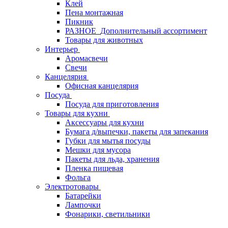
Клей
Пена монтажная
Пикник
РАЗНОЕ_Дополнительный ассортимент
Товары для животных
Интерьер
Аромасвечи
Свечи
Канцелярия
Офисная канцелярия
Посуда
Посуда для приготовления
Товары для кухни
Аксессуары для кухни
Бумага д/выпечки, пакеты для запекания
Губки для мытья посуды
Мешки для мусора
Пакеты для льда, хранения
Пленка пищевая
Фольга
Электротовары
Батарейки
Лампочки
Фонарики, светильники