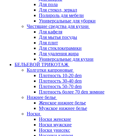
Для пола
Для стекол, зеркал
Полироль для мебели
Универсальные для уборки
Чистящие средства для кухни
Для кафеля
Для мытья посуды
Для плит
Для стеклокерамики
Для удаления жира
Универсальные для кухни
БЕЛЬЕВОЙ ТРИКОТАЖ
Колготки капроновые
Плотность 10-20 den
Плотность 30-40 den
Плотность 50-70 den
Плотность более 70 den зимние
Нижнее белье
Женское нижнее белье
Мужское нижнее белье
Носки
Носки женские
Носки мужские
Носки унисекс
Носочки капрон