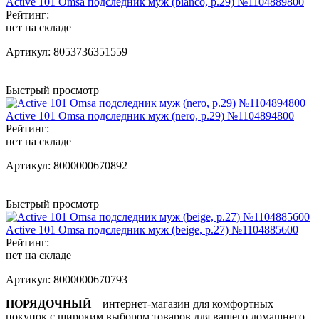
Active 101 Omsa подследник муж (bianco, р.29) №1104889800
Рейтинг:
нет на складе
Артикул:
8053736351559
Быстрый просмотр
Active 101 Omsa подследник муж (nero, р.29) №1104894800
Рейтинг:
нет на складе
Артикул:
8000000670892
Быстрый просмотр
Active 101 Omsa подследник муж (beige, р.27) №1104885600
Рейтинг:
нет на складе
Артикул:
8000000670793
ПОРЯДОЧНЫЙ
– интернет-магазин для комфортных
покупок с широким выбором товаров для вашего домашнего