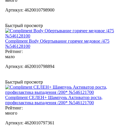
много
Артикул:
4620010798900
Быстрый просмотр
Compliment Body Обертывание горячее медовое /475
№546128100
Рейтинг:
мало
Артикул:
4620010798894
Быстрый просмотр
Compliment СЕЛЕН+ Шампунь Активатор роста,
профилактика выпадения /200* №546121700
Рейтинг:
много
Артикул:
4620010797361