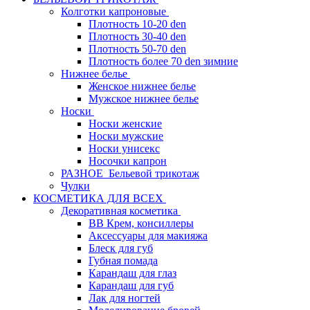
Колготки капроновые
Плотность 10-20 den
Плотность 30-40 den
Плотность 50-70 den
Плотность более 70 den зимние
Нижнее белье
Женское нижнее белье
Мужское нижнее белье
Носки
Носки женские
Носки мужские
Носки унисекс
Носочки капрон
РАЗНОЕ_Бельевой трикотаж
Чулки
КОСМЕТИКА ДЛЯ ВСЕХ
Декоративная косметика
BB Крем, консиллеры
Аксессуары для макияжа
Блеск для губ
Губная помада
Карандаш для глаз
Карандаш для губ
Лак для ногтей