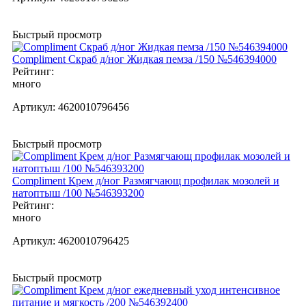
Быстрый просмотр
Compliment Скраб д/ног Жидкая пемза /150 №546394000
Рейтинг:
много
Артикул:
4620010796456
Быстрый просмотр
Compliment Крем д/ног Размягчающ профилак мозолей и
натоптыш /100 №546393200
Рейтинг:
много
Артикул:
4620010796425
Быстрый просмотр