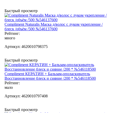
Быстрый просмотр
Compliment Naturalis Маска д/волос с луком укрепление /
блеск /объём /500 №546137600
Рейтинг:
много
Артикул:
4620010798375
Быстрый просмотр
Compliment КЕРАТИН + Бальзам-ополаскиватель
Восстанновление блеск и сияние /200 * №546118500
Рейтинг:
мало
Артикул:
4620010797408
Быстрый просмотр