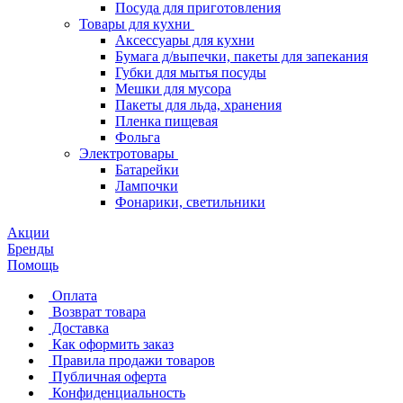
Посуда для приготовления
Товары для кухни
Аксессуары для кухни
Бумага д/выпечки, пакеты для запекания
Губки для мытья посуды
Мешки для мусора
Пакеты для льда, хранения
Пленка пищевая
Фольга
Электротовары
Батарейки
Лампочки
Фонарики, светильники
Акции
Бренды
Помощь
Оплата
Возврат товара
Доставка
Как оформить заказ
Правила продажи товаров
Публичная оферта
Конфиденциальность