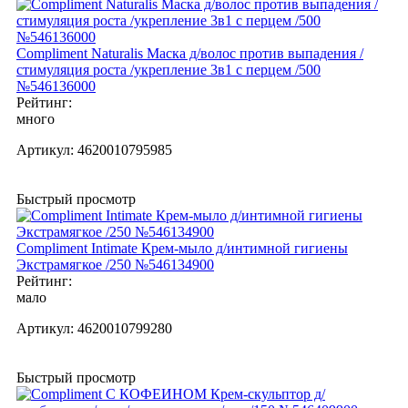
Compliment Naturalis Маска д/волос против выпадения /
стимуляция роста /укрепление 3в1 с перцем /500
№546136000
Рейтинг:
много
Артикул:
4620010795985
Быстрый просмотр
Compliment Intimate Крем-мыло д/интимной гигиены
Экстрамягкое /250 №546134900
Рейтинг:
мало
Артикул:
4620010799280
Быстрый просмотр