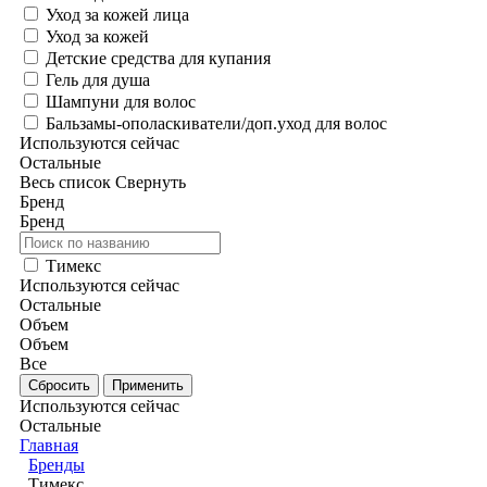
Уход за кожей лица
Уход за кожей
Детские средства для купания
Гель для душа
Шампуни для волос
Бальзамы-ополаскиватели/доп.уход для волос
Используются сейчас
Остальные
Весь список
Свернуть
Бренд
Бренд
Тимекс
Используются сейчас
Остальные
Объем
Объем
Все
Используются сейчас
Остальные
Главная
Бренды
Тимекс