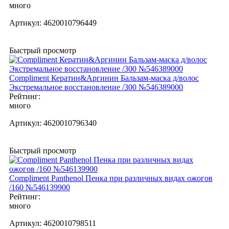
много
Артикул:
4620010796449
Быстрый просмотр
Compliment Кератин&Аргинин Бальзам-маска д/волос
Экстремальное восстановление /300 №546389000
Рейтинг:
много
Артикул:
4620010796340
Быстрый просмотр
Compliment Panthenol Пенка при различных видах ожогов
/160 №546139900
Рейтинг:
много
Артикул:
4620010798511