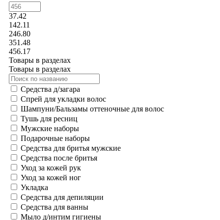
37.42
142.11
246.80
351.48
456.17
Товары в разделах
Товары в разделах
Средства д/загара
Спрей для укладки волос
Шампуни/Бальзамы оттеночные для волос
Тушь для ресниц
Мужские наборы
Подарочные наборы
Средства для бритья мужские
Средства после бритья
Уход за кожей рук
Уход за кожей ног
Укладка
Средства для депиляции
Средства для ванны
Мыло д/интим гигиены