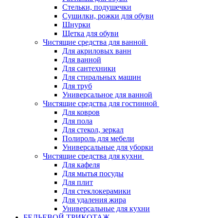
Стельки, подушечки
Сушилки, рожки для обуви
Шнурки
Щетка для обуви
Чистящие средства для ванной
Для акриловых ванн
Для ванной
Для сантехники
Для стиральных машин
Для труб
Универсальное для ванной
Чистящие средства для гостинной
Для ковров
Для пола
Для стекол, зеркал
Полироль для мебели
Универсальные для уборки
Чистящие средства для кухни
Для кафеля
Для мытья посуды
Для плит
Для стеклокерамики
Для удаления жира
Универсальные для кухни
БЕЛЬЕВОЙ ТРИКОТАЖ