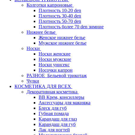
Колготки капроновые
Плотность 10-20 den
Плотность 30-40 den
Плотность 50-70 den
Плотность более 70 den зимние
Нижнее белье
Женское нижнее белье
Мужское нижнее белье
Носки
Носки женские
Носки мужские
Носки унисекс
Носочки капрон
РАЗНОЕ_Бельевой трикотаж
Чулки
КОСМЕТИКА ДЛЯ ВСЕХ
Декоративная косметика
BB Крем, консиллеры
Аксессуары для макияжа
Блеск для губ
Губная помада
Карандаш для глаз
Карандаш для губ
Лак для ногтей