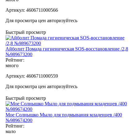
Артикул:
4606711000566
Для просмотра цен авторизуйтесь
Быстрый просмотр
Айболит Помада гигиеническая SOS-восстановление /2,8
№989673200
Рейтинг:
много
Артикул:
4606711000559
Для просмотра цен авторизуйтесь
Быстрый просмотр
Мое Cолнышко Мыло для подмывания младенцев /400
№989674200
Рейтинг:
мало