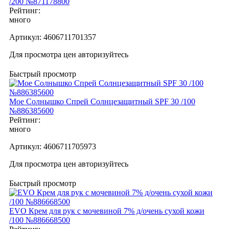
/200 №871178800
Рейтинг:
много
Артикул:
4606711701357
Для просмотра цен авторизуйтесь
Быстрый просмотр
Мое Солнышко Спрей Солнцезащитный SPF 30 /100
№886385600
Рейтинг:
много
Артикул:
4606711705973
Для просмотра цен авторизуйтесь
Быстрый просмотр
EVO Крем для рук с мочевиной 7% д/очень сухой кожи
/100 №886668500