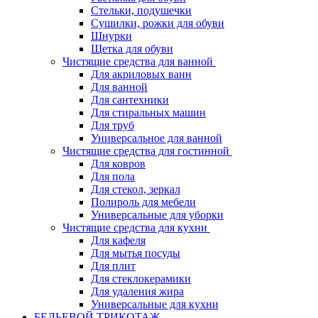
Стельки, подушечки
Сушилки, рожки для обуви
Шнурки
Щетка для обуви
Чистящие средства для ванной
Для акриловых ванн
Для ванной
Для сантехники
Для стиральных машин
Для труб
Универсальное для ванной
Чистящие средства для гостинной
Для ковров
Для пола
Для стекол, зеркал
Полироль для мебели
Универсальные для уборки
Чистящие средства для кухни
Для кафеля
Для мытья посуды
Для плит
Для стеклокерамики
Для удаления жира
Универсальные для кухни
БЕЛЬЕВОЙ ТРИКОТАЖ