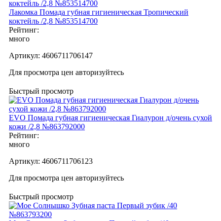
Лакомка Помада губная гигиеническая Тропический
коктейль /2,8 №853514700
Рейтинг:
много
Артикул:
4606711706147
Для просмотра цен авторизуйтесь
Быстрый просмотр
EVO Помада губная гигиеническая Гиалурон д/очень сухой
кожи /2,8 №863792000
Рейтинг:
много
Артикул:
4606711706123
Для просмотра цен авторизуйтесь
Быстрый просмотр