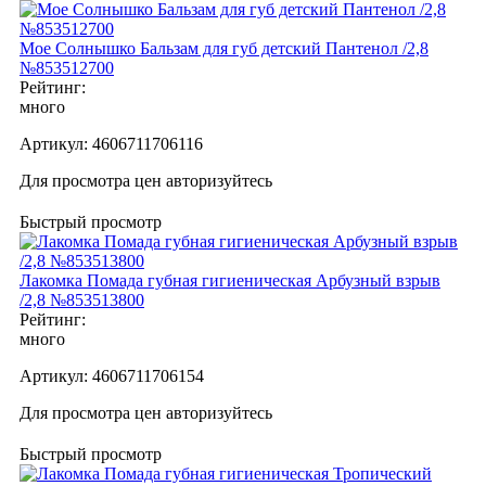
Мое Солнышко Бальзам для губ детский Пантенол /2,8
№853512700
Рейтинг:
много
Артикул:
4606711706116
Для просмотра цен авторизуйтесь
Быстрый просмотр
Лакомка Помада губная гигиеническая Арбузный взрыв
/2,8 №853513800
Рейтинг:
много
Артикул:
4606711706154
Для просмотра цен авторизуйтесь
Быстрый просмотр