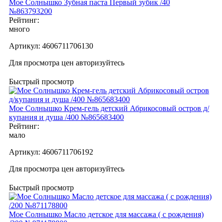
Мое Cолнышко Зубная паста Первый зубик /40
№863793200
Рейтинг:
много
Артикул:
4606711706130
Для просмотра цен авторизуйтесь
Быстрый просмотр
Мое Cолнышко Крем-гель детский Абрикосовый остров д/
купания и душа /400 №865683400
Рейтинг:
мало
Артикул:
4606711706192
Для просмотра цен авторизуйтесь
Быстрый просмотр
Мое Cолнышко Масло детское для массажа ( с рождения)