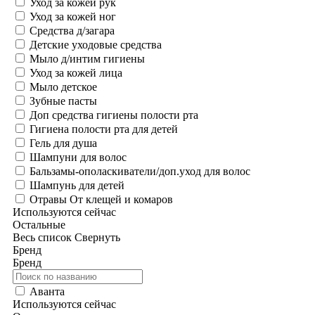
Уход за кожей рук
Уход за кожей ног
Средства д/загара
Детские уходовые средства
Мыло д/интим гигиены
Уход за кожей лица
Мыло детское
Зубные пасты
Доп средства гигиены полости рта
Гигиена полости рта для детей
Гель для душа
Шампуни для волос
Бальзамы-ополаскиватели/доп.уход для волос
Шампунь для детей
Отравы От клещей и комаров
Используются сейчас
Остальные
Весь список
Свернуть
Бренд
Бренд
Аванта
Используются сейчас