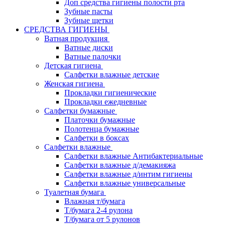
Доп средства гигиены полости рта
Зубные пасты
Зубные щетки
СРЕДСТВА ГИГИЕНЫ
Ватная продукция
Ватные диски
Ватные палочки
Детская гигиена
Салфетки влажные детские
Женская гигиена
Прокладки гигиенические
Прокладки ежедневные
Салфетки бумажные
Платочки бумажные
Полотенца бумажные
Салфетки в боксах
Салфетки влажные
Салфетки влажные Антибактериальные
Салфетки влажные д/демакияжа
Салфетки влажные д/интим гигиены
Салфетки влажные универсальные
Туалетная бумага
Влажная т/бумага
Т/бумага 2-4 рулона
Т/бумага от 5 рулонов