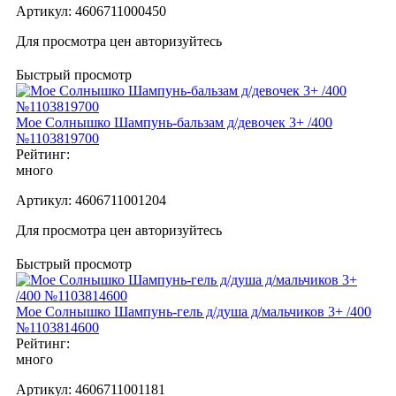
Артикул:
4606711000450
Для просмотра цен авторизуйтесь
Быстрый просмотр
Мое Cолнышко Шампунь-бальзам д/девочек 3+ /400
№1103819700
Рейтинг:
много
Артикул:
4606711001204
Для просмотра цен авторизуйтесь
Быстрый просмотр
Мое Cолнышко Шампунь-гель д/душа д/мальчиков 3+ /400
№1103814600
Рейтинг:
много
Артикул:
4606711001181