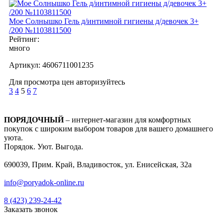
Мое Cолнышко Гель д/интимной гигиены д/девочек 3+
/200 №1103811500
Рейтинг:
много
Артикул:
4606711001235
Для просмотра цен авторизуйтесь
3
4
5
6
7
ПОРЯДОЧНЫЙ
– интернет-магазин для комфортных
покупок с широким выбором товаров для вашего домашнего
уюта.
Порядок. Уют. Выгода.
690039, Прим. Край, Владивосток, ул. Енисейская, 32а
info@poryadok-online.ru
8 (423) 239-24-42
Заказать звонок