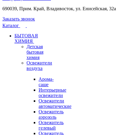
690039, Прим. Край, Владивосток, ул. Енисейская, 32а
Заказать звонок
Каталог
БЫТОВАЯ
ХИМИЯ
Детская
бытовая
химия
Освежители
воздуха
Арома-
саше
Интерьерные
освежители
Освежители
автоматические
Освежитель
аэрозоль
Освежитель
гелевый
Освежитель