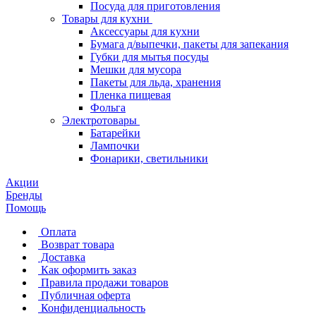
Посуда для приготовления
Товары для кухни
Аксессуары для кухни
Бумага д/выпечки, пакеты для запекания
Губки для мытья посуды
Мешки для мусора
Пакеты для льда, хранения
Пленка пищевая
Фольга
Электротовары
Батарейки
Лампочки
Фонарики, светильники
Акции
Бренды
Помощь
Оплата
Возврат товара
Доставка
Как оформить заказ
Правила продажи товаров
Публичная оферта
Конфиденциальность