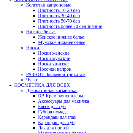
Колготки капроновые
Плотность 10-20 den
Плотность 30-40 den
Плотность 50-70 den
Плотность более 70 den зимние
Нижнее белье
Женское нижнее белье
Мужское нижнее белье
Носки
Носки женские
Носки мужские
Носки унисекс
Носочки капрон
РАЗНОЕ_Бельевой трикотаж
Чулки
КОСМЕТИКА ДЛЯ ВСЕХ
Декоративная косметика
BB Крем, консиллеры
Аксессуары для макияжа
Блеск для губ
Губная помада
Карандаш для глаз
Карандаш для губ
Лак для ногтей