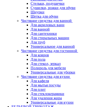
Стельки, подушечки
Сушилки, рожки для обуви
Шнурки
Щетка для обуви
Чистящие средства для ванной
Для акриловых ванн
Для ванной
Для сантехники
Для стиральных машин
Для труб
Универсальное для ванной
Чистящие средства для гостинной
Для ковров
Для пола
Для стекол, зеркал
Полироль для мебели
Универсальные для уборки
Чистящие средства для кухни
Для кафеля
Для мытья посуды
Для плит
Для стеклокерамики
Для удаления жира
Универсальные для кухни
БЕЛЬЕВОЙ ТРИКОТАЖ