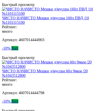
Быстрый просмотр
ЧИСТО НАЧИСТО Мешки д/мусора 160л ПВД /10
№1101115100
Рейтинг:
много
Артикул:
4607014444903
-10%
Хит
Быстрый просмотр
ЧИСТО НАЧИСТО Мешки д/мусора 60л 9мкм /20
№1043512800
Рейтинг:
много
Артикул:
4607014444798
-10%
Хит
Быстрый просмотр