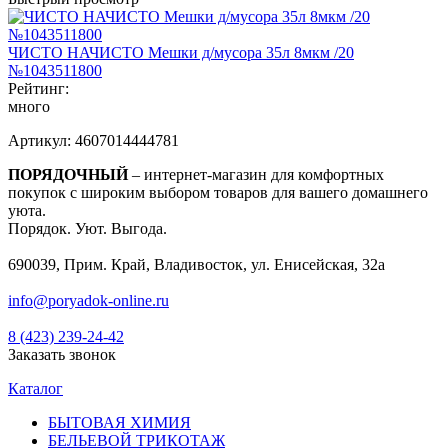
ЧИСТО НАЧИСТО Мешки д/мусора 35л 8мкм /20
№1043511800
Рейтинг:
много
Артикул:
4607014444781
ПОРЯДОЧНЫЙ
– интернет-магазин для комфортных
покупок с широким выбором товаров для вашего домашнего
уюта.
Порядок. Уют. Выгода.
690039, Прим. Край, Владивосток, ул. Енисейская, 32а
info@poryadok-online.ru
8 (423) 239-24-42
Заказать звонок
Каталог
БЫТОВАЯ ХИМИЯ
БЕЛЬЕВОЙ ТРИКОТАЖ