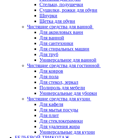
Стельки, подушечки
Сушилки, рожки для обуви
Шнурки
Щетка для обуви
Чистящие средства для ванной
Для акриловых ванн
Для ванной
Для сантехники
Для стиральных машин
Для труб
Универсальное для ванной
Чистящие средства для гостинной
Для ковров
Для пола
Для стекол, зеркал
Полироль для мебели
Универсальные для уборки
Чистящие средства для кухни
Для кафеля
Для мытья посуды
Для плит
Для стеклокерамики
Для удаления жира
Универсальные для кухни
БЕЛЬЕВОЙ ТРИКОТАЖ