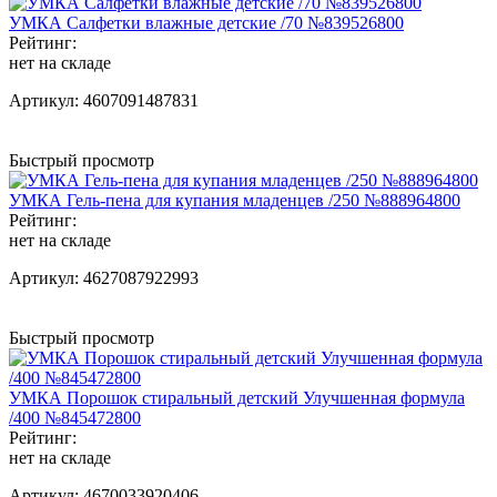
УМКА Салфетки влажные детские /70 №839526800
Рейтинг:
нет на складе
Артикул:
4607091487831
Быстрый просмотр
УМКА Гель-пена для купания младенцев /250 №888964800
Рейтинг:
нет на складе
Артикул:
4627087922993
Быстрый просмотр
УМКА Порошок стиральный детский Улучшенная формула
/400 №845472800
Рейтинг:
нет на складе
Артикул:
4670033920406