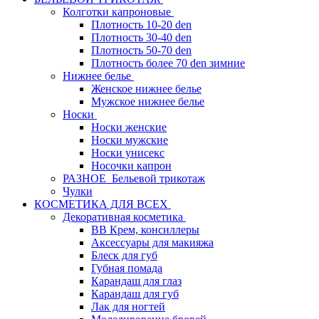
Колготки капроновые
Плотность 10-20 den
Плотность 30-40 den
Плотность 50-70 den
Плотность более 70 den зимние
Нижнее белье
Женское нижнее белье
Мужское нижнее белье
Носки
Носки женские
Носки мужские
Носки унисекс
Носочки капрон
РАЗНОЕ_Бельевой трикотаж
Чулки
КОСМЕТИКА ДЛЯ ВСЕХ
Декоративная косметика
BB Крем, консиллеры
Аксессуары для макияжа
Блеск для губ
Губная помада
Карандаш для глаз
Карандаш для губ
Лак для ногтей