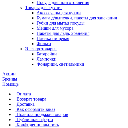
Посуда для приготовления
Товары для кухни
Аксессуары для кухни
Бумага д/выпечки, пакеты для запекания
Губки для мытья посуды
Мешки для мусора
Пакеты для льда, хранения
Пленка пищевая
Фольга
Электротовары
Батарейки
Лампочки
Фонарики, светильники
Акции
Бренды
Помощь
Оплата
Возврат товара
Доставка
Как оформить заказ
Правила продажи товаров
Публичная оферта
Конфиденциальность