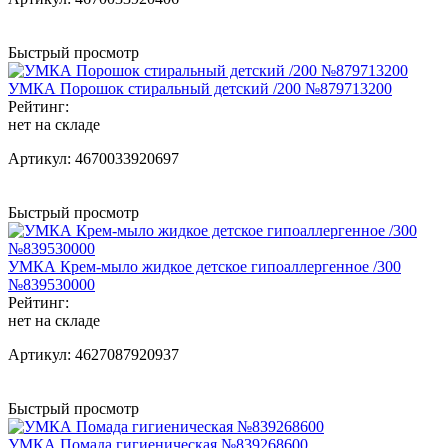
Быстрый просмотр
УМКА Порошок стиральный детский /200 №879713200
Рейтинг:
нет на складе
Артикул:
4670033920697
Быстрый просмотр
УМКА Крем-мыло жидкое детское гипоаллергенное /300
№839530000
Рейтинг:
нет на складе
Артикул:
4627087920937
Быстрый просмотр
УМКА Помада гигиеническая №839268600