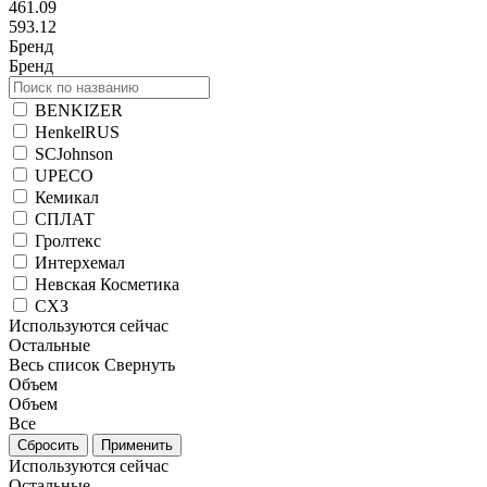
461.09
593.12
Бренд
Бренд
BENKIZER
HenkelRUS
SCJohnson
UPECO
Кемикал
СПЛАТ
Гролтекс
Интерхемал
Невская Косметика
СХЗ
Используются сейчас
Остальные
Весь список
Свернуть
Объем
Объем
Все
Используются сейчас
Остальные