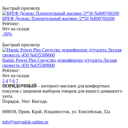
Быстрый просмотр
БРЕФ Делюкс Пленительный жасмин /2*50 №800769200
Рейтинг:
Нет на складе
-50%
Быстрый просмотр
Harpic Power Plus Средство дезинфекции д/туалета Лесная
свежесть /450 №835589000
Рейтинг:
Нет на складе
3
4
5
6
7
ПОРЯДОЧНЫЙ
– интернет-магазин для комфортных
покупок с широким выбором товаров для вашего домашнего
уюта.
Порядок. Уют. Выгода.
690039, Прим. Край, Владивосток, ул. Енисейская, 32а
info@poryadok-online.ru