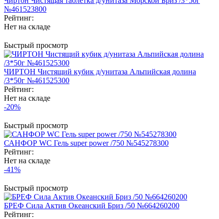
Чиртон Чистящая таблетка д/унитаза Морской Бриз /3*50г
№461523800
Рейтинг:
Нет на складе
Быстрый просмотр
ЧИРТОН Чистящий кубик д/унитаза Альпийская долина
/3*50г №461525300
Рейтинг:
Нет на складе
-20%
Быстрый просмотр
САНФОР WC Гель super power /750 №545278300
Рейтинг:
Нет на складе
-41%
Быстрый просмотр
БРЕФ Сила Актив Океанский Бриз /50 №664260200
Рейтинг: