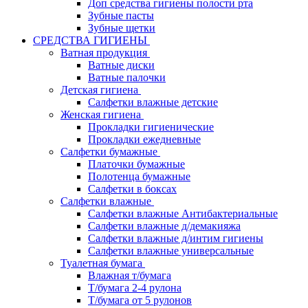
Доп средства гигиены полости рта
Зубные пасты
Зубные щетки
СРЕДСТВА ГИГИЕНЫ
Ватная продукция
Ватные диски
Ватные палочки
Детская гигиена
Салфетки влажные детские
Женская гигиена
Прокладки гигиенические
Прокладки ежедневные
Салфетки бумажные
Платочки бумажные
Полотенца бумажные
Салфетки в боксах
Салфетки влажные
Салфетки влажные Антибактериальные
Салфетки влажные д/демакияжа
Салфетки влажные д/интим гигиены
Салфетки влажные универсальные
Туалетная бумага
Влажная т/бумага
Т/бумага 2-4 рулона
Т/бумага от 5 рулонов