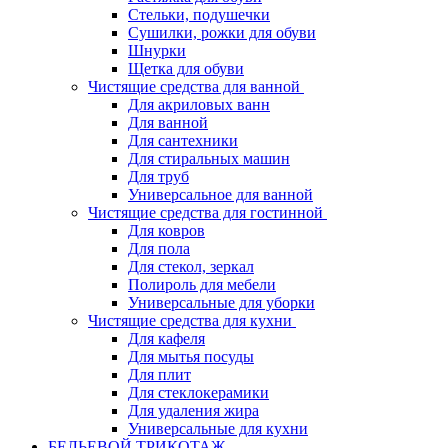
Стельки, подушечки
Сушилки, рожки для обуви
Шнурки
Щетка для обуви
Чистящие средства для ванной
Для акриловых ванн
Для ванной
Для сантехники
Для стиральных машин
Для труб
Универсальное для ванной
Чистящие средства для гостинной
Для ковров
Для пола
Для стекол, зеркал
Полироль для мебели
Универсальные для уборки
Чистящие средства для кухни
Для кафеля
Для мытья посуды
Для плит
Для стеклокерамики
Для удаления жира
Универсальные для кухни
БЕЛЬЕВОЙ ТРИКОТАЖ