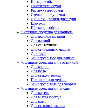
Крем для обуви
Очиститель обуви
Растяжка для обуви
Стельки, подушечки
Сушилки, рожки для обуви
Шнурки
Щетка для обуви
Чистящие средства для ванной
Для акриловых ванн
Для ванной
Для сантехники
Для стиральных машин
Для труб
Универсальное для ванной
Чистящие средства для гостинной
Для ковров
Для пола
Для стекол, зеркал
Полироль для мебели
Универсальные для уборки
Чистящие средства для кухни
Для кафеля
Для мытья посуды
Для плит
Для стеклокерамики