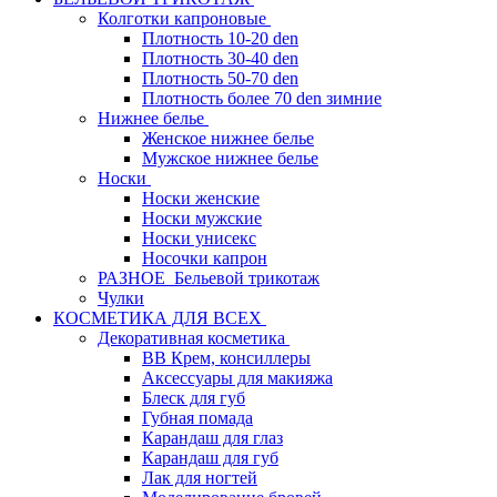
Колготки капроновые
Плотность 10-20 den
Плотность 30-40 den
Плотность 50-70 den
Плотность более 70 den зимние
Нижнее белье
Женское нижнее белье
Мужское нижнее белье
Носки
Носки женские
Носки мужские
Носки унисекс
Носочки капрон
РАЗНОЕ_Бельевой трикотаж
Чулки
КОСМЕТИКА ДЛЯ ВСЕХ
Декоративная косметика
BB Крем, консиллеры
Аксессуары для макияжа
Блеск для губ
Губная помада
Карандаш для глаз
Карандаш для губ
Лак для ногтей