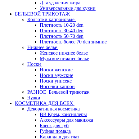
Для удаления жира
Универсальные для кухни
БЕЛЬЕВОЙ ТРИКОТАЖ
Колготки капроновые
Плотность 10-20 den
Плотность 30-40 den
Плотность 50-70 den
Плотность более 70 den зимние
Нижнее белье
Женское нижнее белье
Мужское нижнее белье
Носки
Носки женские
Носки мужские
Носки унисекс
Носочки капрон
РАЗНОЕ_Бельевой трикотаж
Чулки
КОСМЕТИКА ДЛЯ ВСЕХ
Декоративная косметика
BB Крем, консиллеры
Аксессуары для макияжа
Блеск для губ
Губная помада
Карандаш для глаз