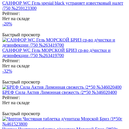
САНФОР WC Гель spesial black устраняет известковый налет
/750 №259123300
Рейтинг:
Нет на складе
-20%
Быстрый просмотр
САНФОР WC Гель МОРСКОЙ БРИЗ ср-во д/чистки и
дезинфекции /750 №263419700
Рейтинг:
Нет на складе
-32%
Быстрый просмотр
БРЕФ Сила Актив Лимонная свежесть /2*50 №346020400
Рейтинг:
Нет на складе
Быстрый просмотр