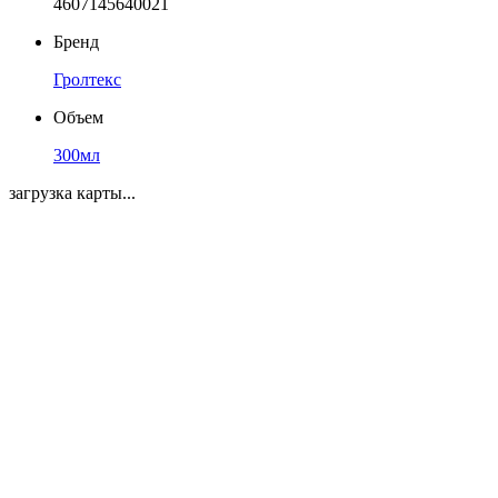
4607145640021
Бренд
Гролтекс
Объем
300мл
загрузка карты...