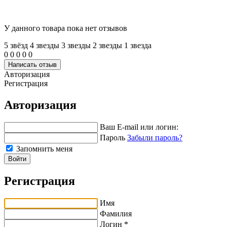
У данного товара пока нет отзывов
5 звёзд
4 звeзды
3 звeзды
2 звeзды
1 звeзда
0
0
0
0
0
Написать отзыв
Авторизация
Регистрация
Авторизация
Ваш E-mail или логин:
Пароль
Забыли пароль?
Запомнить меня
Войти
Регистрация
Имя
Фамилия
Логин *