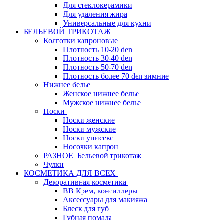
Для стеклокерамики
Для удаления жира
Универсальные для кухни
БЕЛЬЕВОЙ ТРИКОТАЖ
Колготки капроновые
Плотность 10-20 den
Плотность 30-40 den
Плотность 50-70 den
Плотность более 70 den зимние
Нижнее белье
Женское нижнее белье
Мужское нижнее белье
Носки
Носки женские
Носки мужские
Носки унисекс
Носочки капрон
РАЗНОЕ_Бельевой трикотаж
Чулки
КОСМЕТИКА ДЛЯ ВСЕХ
Декоративная косметика
BB Крем, консиллеры
Аксессуары для макияжа
Блеск для губ
Губная помада