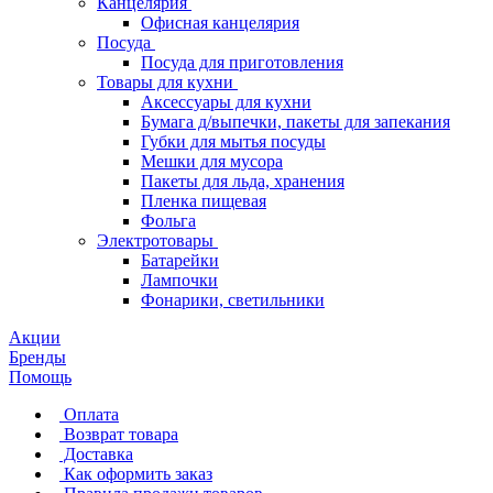
Канцелярия
Офисная канцелярия
Посуда
Посуда для приготовления
Товары для кухни
Аксессуары для кухни
Бумага д/выпечки, пакеты для запекания
Губки для мытья посуды
Мешки для мусора
Пакеты для льда, хранения
Пленка пищевая
Фольга
Электротовары
Батарейки
Лампочки
Фонарики, светильники
Акции
Бренды
Помощь
Оплата
Возврат товара
Доставка
Как оформить заказ