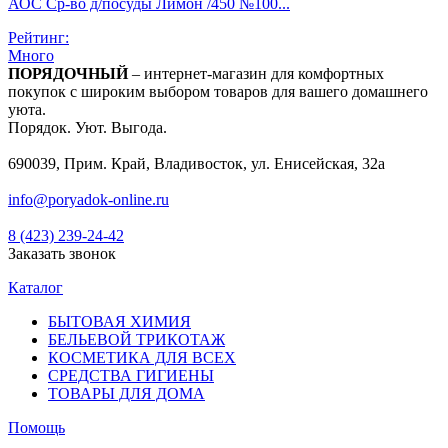
АОС Ср-во д/посуды Лимон /450 №100...
Рейтинг:
Много
ПОРЯДОЧНЫЙ
– интернет-магазин для комфортных
покупок с широким выбором товаров для вашего домашнего
уюта.
Порядок. Уют. Выгода.
690039, Прим. Край, Владивосток, ул. Енисейская, 32а
info@poryadok-online.ru
8 (423) 239-24-42
Заказать звонок
Каталог
БЫТОВАЯ ХИМИЯ
БЕЛЬЕВОЙ ТРИКОТАЖ
КОСМЕТИКА ДЛЯ ВСЕХ
СРЕДСТВА ГИГИЕНЫ
ТОВАРЫ ДЛЯ ДОМА
Помощь