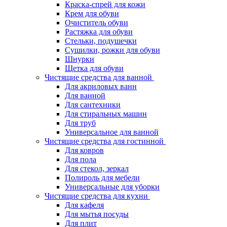
Краска-спрей для кожи
Крем для обуви
Очиститель обуви
Растяжка для обуви
Стельки, подушечки
Сушилки, рожки для обуви
Шнурки
Щетка для обуви
Чистящие средства для ванной
Для акриловых ванн
Для ванной
Для сантехники
Для стиральных машин
Для труб
Универсальное для ванной
Чистящие средства для гостинной
Для ковров
Для пола
Для стекол, зеркал
Полироль для мебели
Универсальные для уборки
Чистящие средства для кухни
Для кафеля
Для мытья посуды
Для плит