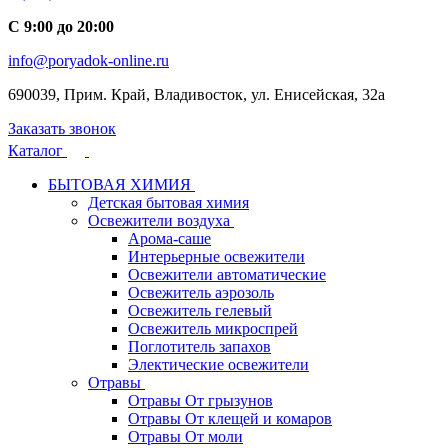
С 9:00 до 20:00
info@poryadok-online.ru
690039, Прим. Край, Владивосток, ул. Енисейская, 32а
Заказать звонок
Каталог
БЫТОВАЯ ХИМИЯ
Детская бытовая химия
Освежители воздуха
Арома-саше
Интерьерные освежители
Освежители автоматические
Освежитель аэрозоль
Освежитель гелевый
Освежитель микроспрей
Поглотитель запахов
Электические освежители
Отравы
Отравы От грызунов
Отравы От клещей и комаров
Отравы От моли