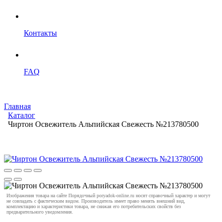
Контакты
FAQ
Главная
Каталог
Чиртон Освежитель Альпийская Свежесть №213780500
Изображения товара на сайте Порядочный poryadok-online.ru носят справочный характер и могут
не совпадать с фактическим видом. Производитель имеет право менять внешний вид,
комплектацию и характеристики товара, не снижая его потребительских свойств без
предварительного уведомления.