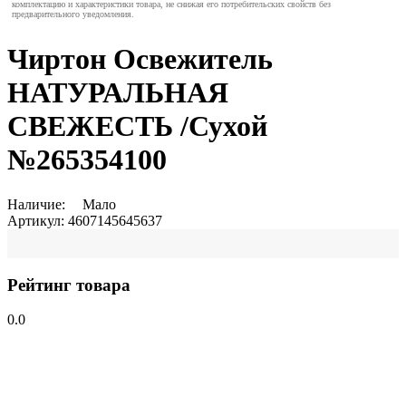
комплектацию и характеристики товара, не снижая его потребительских свойств без
предварительного уведомления.
Чиртон Освежитель
НАТУРАЛЬНАЯ
СВЕЖЕСТЬ /Сухой
№265354100
Наличие:
Мало
Артикул:
4607145645637
Рейтинг товара
0.0