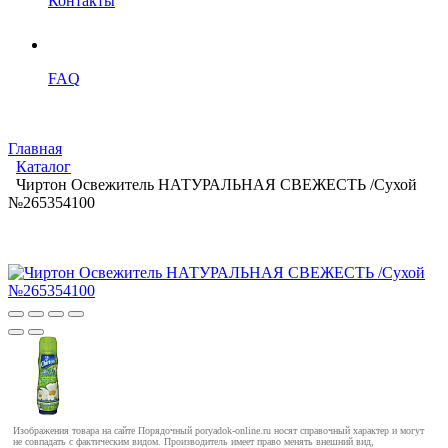
Контакты
FAQ
Главная
Каталог
Чиртон Освежитель НАТУРАЛЬНАЯ СВЕЖЕСТЬ /Сухой
№265354100
Изображения товара на сайте Порядочный poryadok-online.ru носят справочный характер и могут
не совпадать с фактическим видом. Производитель имеет право менять внешний вид,