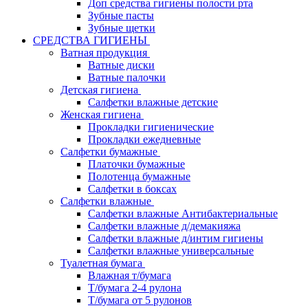
Доп средства гигиены полости рта
Зубные пасты
Зубные щетки
СРЕДСТВА ГИГИЕНЫ
Ватная продукция
Ватные диски
Ватные палочки
Детская гигиена
Салфетки влажные детские
Женская гигиена
Прокладки гигиенические
Прокладки ежедневные
Салфетки бумажные
Платочки бумажные
Полотенца бумажные
Салфетки в боксах
Салфетки влажные
Салфетки влажные Антибактериальные
Салфетки влажные д/демакияжа
Салфетки влажные д/интим гигиены
Салфетки влажные универсальные
Туалетная бумага
Влажная т/бумага
Т/бумага 2-4 рулона
Т/бумага от 5 рулонов