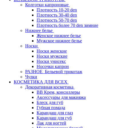
Колготки капроновые
Плотность 10-20 den
Плотность 30-40 den
Плотность 50-70 den
Плотность более 70 den зимние
Нижнее белье
Женское нижнее белье
Мужское нижнее белье
Носки
Носки женские
Носки мужские
Носки унисекс
Носочки капрон
РАЗНОЕ_Бельевой трикотаж
Чулки
КОСМЕТИКА ДЛЯ ВСЕХ
Декоративная косметика
BB Крем, консиллеры
Аксессуары для макияжа
Блеск для губ
Губная помада
Карандаш для глаз
Карандаш для губ
Лак для ногтей