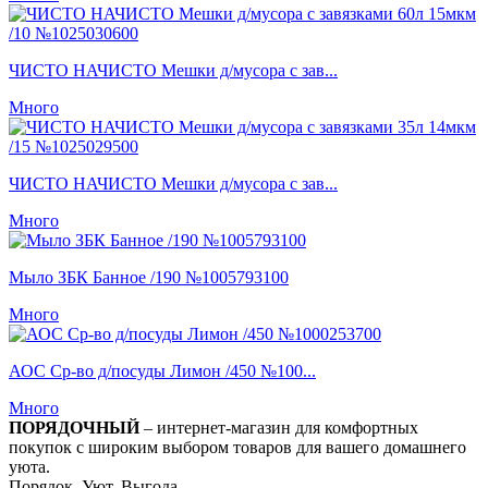
ЧИСТО НАЧИСТО Мешки д/мусора с зав...
Много
ЧИСТО НАЧИСТО Мешки д/мусора с зав...
Много
Мыло ЗБК Банное /190 №1005793100
Много
АОС Ср-во д/посуды Лимон /450 №100...
Много
ПОРЯДОЧНЫЙ
– интернет-магазин для комфортных
покупок с широким выбором товаров для вашего домашнего
уюта.
Порядок. Уют. Выгода.