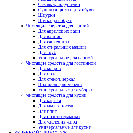
Стельки, подушечки
Сушилки, рожки для обуви
Шнурки
Щетка для обуви
Чистящие средства для ванной
Для акриловых ванн
Для ванной
Для сантехники
Для стиральных машин
Для труб
Универсальное для ванной
Чистящие средства для гостинной
Для ковров
Для пола
Для стекол, зеркал
Полироль для мебели
Универсальные для уборки
Чистящие средства для кухни
Для кафеля
Для мытья посуды
Для плит
Для стеклокерамики
Для удаления жира
Универсальные для кухни
БЕЛЬЕВОЙ ТРИКОТАЖ