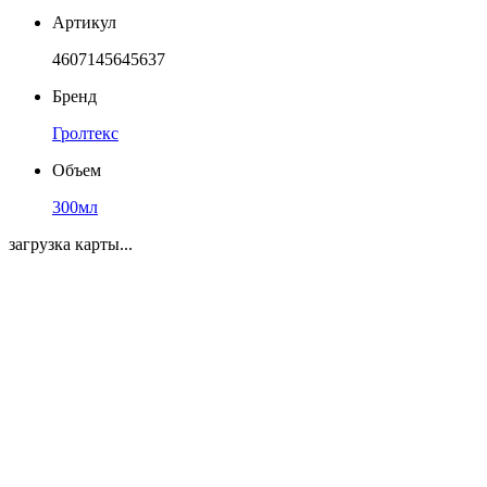
Артикул
4607145645637
Бренд
Гролтекс
Объем
300мл
загрузка карты...