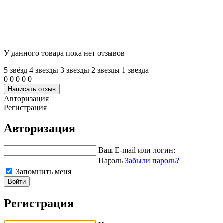
У данного товара пока нет отзывов
5 звёзд
4 звeзды
3 звeзды
2 звeзды
1 звeзда
0
0
0
0
0
Написать отзыв
Авторизация
Регистрация
Авторизация
Ваш E-mail или логин:
Пароль
Забыли пароль?
Запомнить меня
Войти
Регистрация