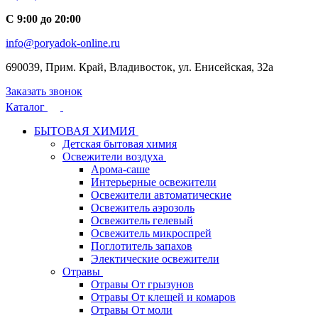
С 9:00 до 20:00
info@poryadok-online.ru
690039, Прим. Край, Владивосток, ул. Енисейская, 32а
Заказать звонок
Каталог
БЫТОВАЯ ХИМИЯ
Детская бытовая химия
Освежители воздуха
Арома-саше
Интерьерные освежители
Освежители автоматические
Освежитель аэрозоль
Освежитель гелевый
Освежитель микроспрей
Поглотитель запахов
Электические освежители
Отравы
Отравы От грызунов
Отравы От клещей и комаров
Отравы От моли