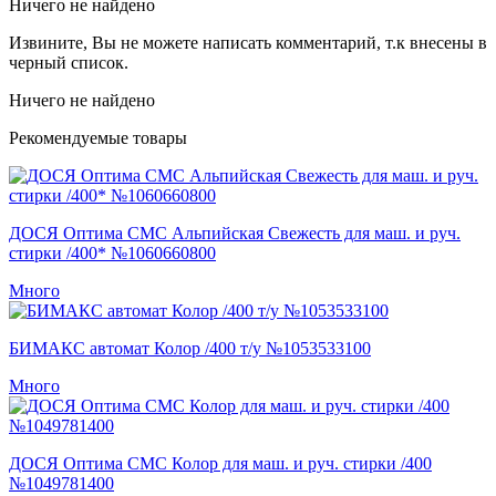
Ничего не найдено
Извините, Вы не можете написать комментарий, т.к внесены в
черный список.
Ничего не найдено
Рекомендуемые товары
ДОСЯ Оптима СМС Альпийская Свежесть для маш. и руч.
стирки /400* №1060660800
Много
БИМАКС автомат Колор /400 т/у №1053533100
Много
ДОСЯ Оптима СМС Колор для маш. и руч. стирки /400
№1049781400