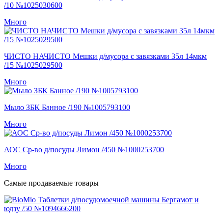
/10 №1025030600
Много
ЧИСТО НАЧИСТО Мешки д/мусора с завязками 35л 14мкм
/15 №1025029500
Много
Мыло ЗБК Банное /190 №1005793100
Много
АОС Ср-во д/посуды Лимон /450 №1000253700
Много
Самые продаваемые товары