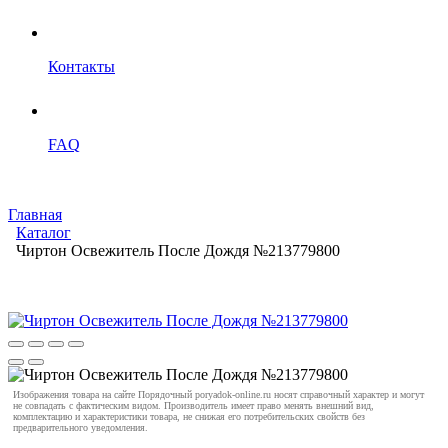
Контакты
FAQ
Главная
Каталог
Чиртон Освежитель После Дождя №213779800
Изображения товара на сайте Порядочный poryadok-online.ru носят справочный характер и могут
не совпадать с фактическим видом. Производитель имеет право менять внешний вид,
комплектацию и характеристики товара, не снижая его потребительских свойств без
предварительного уведомления.