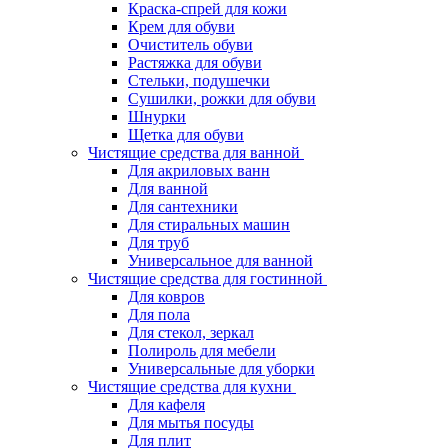
Краска-спрей для кожи
Крем для обуви
Очиститель обуви
Растяжка для обуви
Стельки, подушечки
Сушилки, рожки для обуви
Шнурки
Щетка для обуви
Чистящие средства для ванной
Для акриловых ванн
Для ванной
Для сантехники
Для стиральных машин
Для труб
Универсальное для ванной
Чистящие средства для гостинной
Для ковров
Для пола
Для стекол, зеркал
Полироль для мебели
Универсальные для уборки
Чистящие средства для кухни
Для кафеля
Для мытья посуды
Для плит