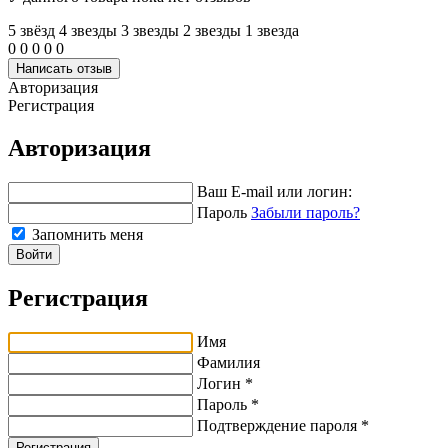
5 звёзд
4 звeзды
3 звeзды
2 звeзды
1 звeзда
0
0
0
0
0
Написать отзыв
Авторизация
Регистрация
Авторизация
Ваш E-mail или логин:
Пароль
Забыли пароль?
Запомнить меня
Войти
Регистрация
Имя
Фамилия
Логин *
Пароль *
Подтверждение пароля *