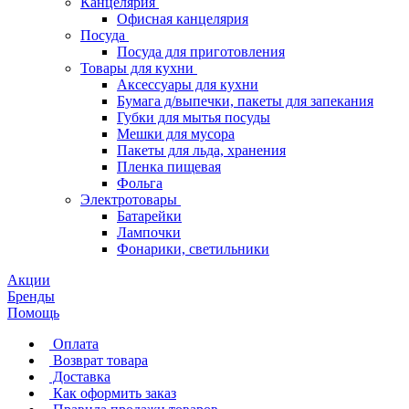
Канцелярия
Офисная канцелярия
Посуда
Посуда для приготовления
Товары для кухни
Аксессуары для кухни
Бумага д/выпечки, пакеты для запекания
Губки для мытья посуды
Мешки для мусора
Пакеты для льда, хранения
Пленка пищевая
Фольга
Электротовары
Батарейки
Лампочки
Фонарики, светильники
Акции
Бренды
Помощь
Оплата
Возврат товара
Доставка
Как оформить заказ