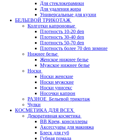
Для стеклокерамики
Для удаления жира
Универсальные для кухни
БЕЛЬЕВОЙ ТРИКОТАЖ
Колготки капроновые
Плотность 10-20 den
Плотность 30-40 den
Плотность 50-70 den
Плотность более 70 den зимние
Нижнее белье
Женское нижнее белье
Мужское нижнее белье
Носки
Носки женские
Носки мужские
Носки унисекс
Носочки капрон
РАЗНОЕ_Бельевой трикотаж
Чулки
КОСМЕТИКА ДЛЯ ВСЕХ
Декоративная косметика
BB Крем, консиллеры
Аксессуары для макияжа
Блеск для губ
Губная помада