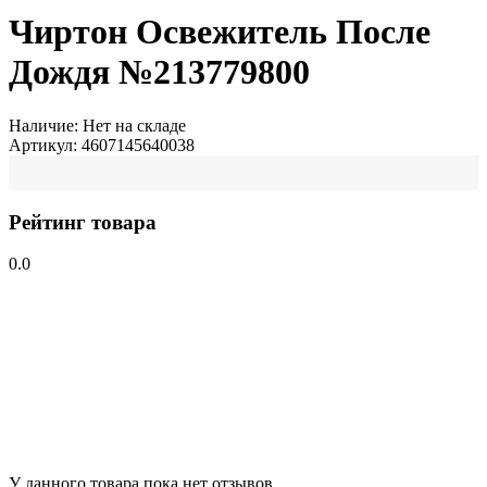
Чиртон Освежитель После
Дождя №213779800
Наличие:
Нет на складе
Артикул:
4607145640038
Рейтинг товара
0.0
У данного товара пока нет отзывов