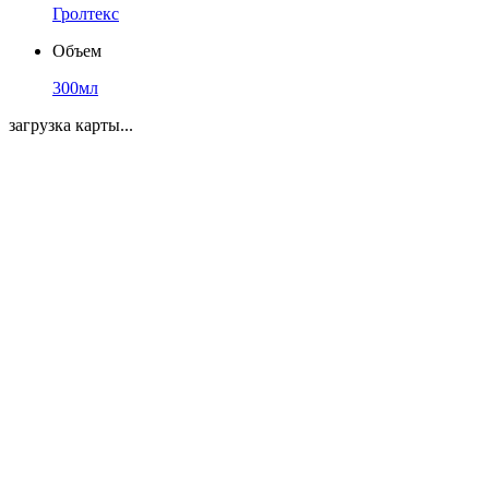
Гролтекс
Объем
300мл
загрузка карты...