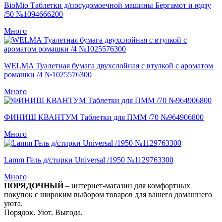
BioMio Таблетки д/посудомоечной машины Бергамот и юдзу
/50 №1094666200
Много
WELMA Туалетная бумага двухслойная с втулкой с ароматом
ромашки /4 №1025576300
Много
ФИНИШ КВАНТУМ Таблетки для ПММ /70 №964906800
Много
Lamm Гель д/стирки Universal /1950 №1129763300
Много
ПОРЯДОЧНЫЙ
– интернет-магазин для комфортных
покупок с широким выбором товаров для вашего домашнего
уюта.
Порядок. Уют. Выгода.