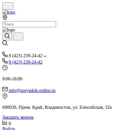
8 (423) 239-24-42
8 (423) 239-24-42
9:00-18:00
info@poryadok-online.ru
690039, Прим. Край, Владивосток, ул. Енисейская, 32а
Заказать звонок
0
Войти