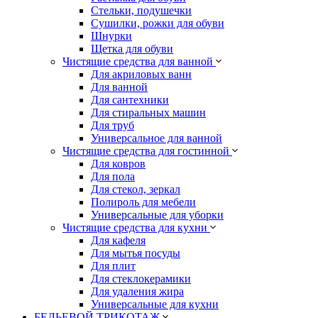
Стельки, подушечки
Сушилки, рожки для обуви
Шнурки
Щетка для обуви
Чистящие средства для ванной
Для акриловых ванн
Для ванной
Для сантехники
Для стиральных машин
Для труб
Универсальное для ванной
Чистящие средства для гостинной
Для ковров
Для пола
Для стекол, зеркал
Полироль для мебели
Универсальные для уборки
Чистящие средства для кухни
Для кафеля
Для мытья посуды
Для плит
Для стеклокерамики
Для удаления жира
Универсальные для кухни
БЕЛЬЕВОЙ ТРИКОТАЖ