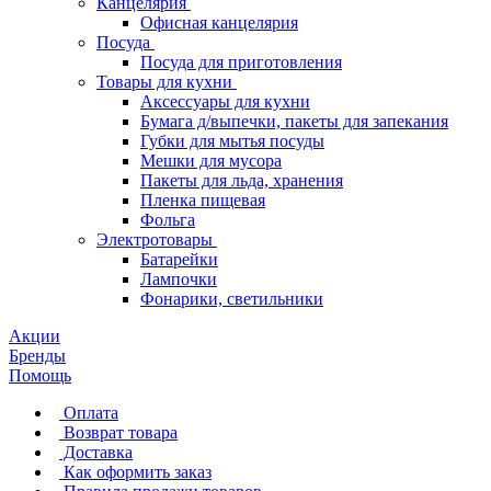
Канцелярия
Офисная канцелярия
Посуда
Посуда для приготовления
Товары для кухни
Аксессуары для кухни
Бумага д/выпечки, пакеты для запекания
Губки для мытья посуды
Мешки для мусора
Пакеты для льда, хранения
Пленка пищевая
Фольга
Электротовары
Батарейки
Лампочки
Фонарики, светильники
Акции
Бренды
Помощь
Оплата
Возврат товара
Доставка
Как оформить заказ