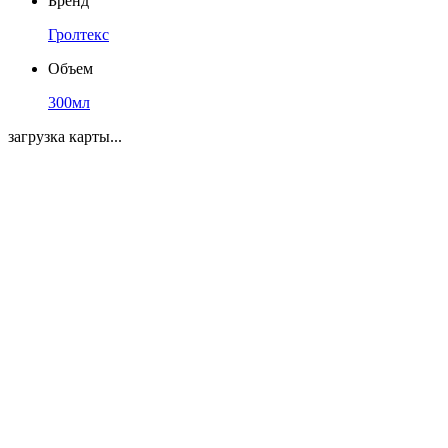
Бренд
Гролтекс
Объем
300мл
загрузка карты...