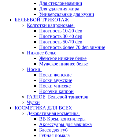
Для стеклокерамики
Для удаления жира
Универсальные для кухни
БЕЛЬЕВОЙ ТРИКОТАЖ
Колготки капроновые
Плотность 10-20 den
Плотность 30-40 den
Плотность 50-70 den
Плотность более 70 den зимние
Нижнее белье
Женское нижнее белье
Мужское нижнее белье
Носки
Носки женские
Носки мужские
Носки унисекс
Носочки капрон
РАЗНОЕ_Бельевой трикотаж
Чулки
КОСМЕТИКА ДЛЯ ВСЕХ
Декоративная косметика
BB Крем, консиллеры
Аксессуары для макияжа
Блеск для губ
Губная помада