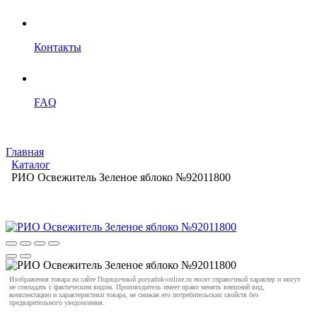
Контакты
FAQ
Главная
Каталог
РИО Освежитель Зеленое яблоко №92011800
Изображения товара на сайте Порядочный poryadok-online.ru носят справочный характер и могут
не совпадать с фактическим видом. Производитель имеет право менять внешний вид,
комплектацию и характеристики товара, не снижая его потребительских свойств без
предварительного уведомления.