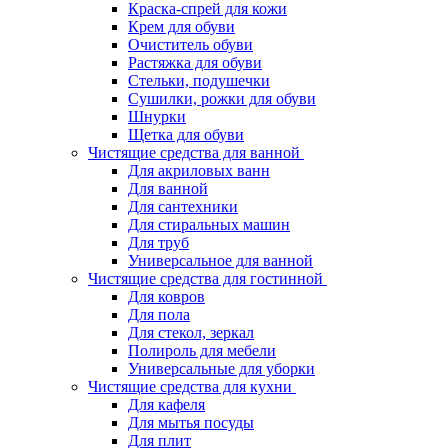
Краска-спрей для кожи
Крем для обуви
Очиститель обуви
Растяжка для обуви
Стельки, подушечки
Сушилки, рожки для обуви
Шнурки
Щетка для обуви
Чистящие средства для ванной
Для акриловых ванн
Для ванной
Для сантехники
Для стиральных машин
Для труб
Универсальное для ванной
Чистящие средства для гостинной
Для ковров
Для пола
Для стекол, зеркал
Полироль для мебели
Универсальные для уборки
Чистящие средства для кухни
Для кафеля
Для мытья посуды
Для плит