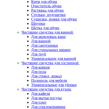
Крем для обуви
Очиститель обуви
Растяжка для обуви
Стельки, подушечки
Сушилки, рожки для обуви
Шнурки
Щетка для обуви
Чистящие средства для ванной
Для акриловых ванн
Для ванной
Для сантехники
Для стиральных машин
Для труб
Универсальное для ванной
Чистящие средства для гостинной
Для ковров
Для пола
Для стекол, зеркал
Полироль для мебели
Универсальные для уборки
Чистящие средства для кухни
Для кафеля
Для мытья посуды
Для плит
Для стеклокерамики