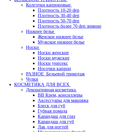
Колготки капроновые
Плотность 10-20 den
Плотность 30-40 den
Плотность 50-70 den
Плотность более 70 den зимние
Нижнее белье
Женское нижнее белье
Мужское нижнее белье
Носки
Носки женские
Носки мужские
Носки унисекс
Носочки капрон
РАЗНОЕ_Бельевой трикотаж
Чулки
КОСМЕТИКА ДЛЯ ВСЕХ
Декоративная косметика
BB Крем, консиллеры
Аксессуары для макияжа
Блеск для губ
Губная помада
Карандаш для глаз
Карандаш для губ
Лак для ногтей