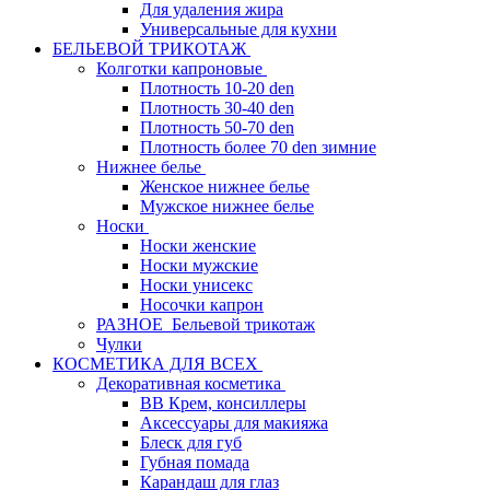
Для удаления жира
Универсальные для кухни
БЕЛЬЕВОЙ ТРИКОТАЖ
Колготки капроновые
Плотность 10-20 den
Плотность 30-40 den
Плотность 50-70 den
Плотность более 70 den зимние
Нижнее белье
Женское нижнее белье
Мужское нижнее белье
Носки
Носки женские
Носки мужские
Носки унисекс
Носочки капрон
РАЗНОЕ_Бельевой трикотаж
Чулки
КОСМЕТИКА ДЛЯ ВСЕХ
Декоративная косметика
BB Крем, консиллеры
Аксессуары для макияжа
Блеск для губ
Губная помада
Карандаш для глаз