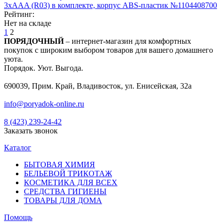
3xAAA (R03) в комплекте, корпус ABS-пластик №1104408700
Рейтинг:
Нет на складе
1
2
ПОРЯДОЧНЫЙ
– интернет-магазин для комфортных
покупок с широким выбором товаров для вашего домашнего
уюта.
Порядок. Уют. Выгода.
690039, Прим. Край, Владивосток, ул. Енисейская, 32а
info@poryadok-online.ru
8 (423) 239-24-42
Заказать звонок
Каталог
БЫТОВАЯ ХИМИЯ
БЕЛЬЕВОЙ ТРИКОТАЖ
КОСМЕТИКА ДЛЯ ВСЕХ
СРЕДСТВА ГИГИЕНЫ
ТОВАРЫ ДЛЯ ДОМА
Помощь