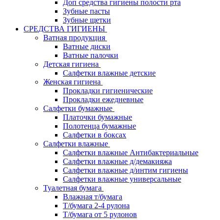
Доп средства гигиены полости рта
Зубные пасты
Зубные щетки
СРЕДСТВА ГИГИЕНЫ
Ватная продукция
Ватные диски
Ватные палочки
Детская гигиена
Салфетки влажные детские
Женская гигиена
Прокладки гигиенические
Прокладки ежедневные
Салфетки бумажные
Платочки бумажные
Полотенца бумажные
Салфетки в боксах
Салфетки влажные
Салфетки влажные Антибактериальные
Салфетки влажные д/демакияжа
Салфетки влажные д/интим гигиены
Салфетки влажные универсальные
Туалетная бумага
Влажная т/бумага
Т/бумага 2-4 рулона
Т/бумага от 5 рулонов