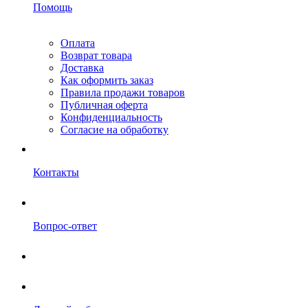
Помощь
Оплата
Возврат товара
Доставка
Как оформить заказ
Правила продажи товаров
Публичная оферта
Конфиденциальность
Согласие на обработку
Контакты
Вопрос-ответ