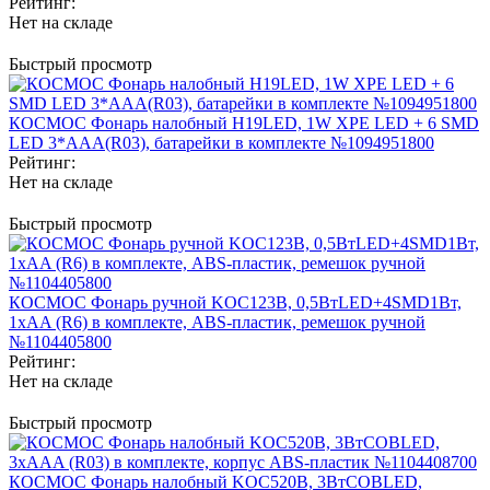
Рейтинг:
Нет на складе
Быстрый просмотр
КОСМОС Фонарь налобный H19LED, 1W XPE LED + 6 SMD
LED 3*AAA(R03), батарейки в комплекте №1094951800
Рейтинг:
Нет на складе
Быстрый просмотр
КОСМОС Фонарь ручной KOC123B, 0,5ВтLED+4SMD1Вт,
1xAA (R6) в комплекте, ABS-пластик, ремешок ручной
№1104405800
Рейтинг:
Нет на складе
Быстрый просмотр
КОСМОС Фонарь налобный KOC520B, 3ВтCOBLED,