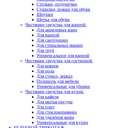
Стельки, подушечки
Сушилки, рожки для обуви
Шнурки
Щетка для обуви
Чистящие средства для ванной
Для акриловых ванн
Для ванной
Для сантехники
Для стиральных машин
Для труб
Универсальное для ванной
Чистящие средства для гостинной
Для ковров
Для пола
Для стекол, зеркал
Полироль для мебели
Универсальные для уборки
Чистящие средства для кухни
Для кафеля
Для мытья посуды
Для плит
Для стеклокерамики
Для удаления жира
Универсальные для кухни
БЕЛЬЕВОЙ ТРИКОТАЖ